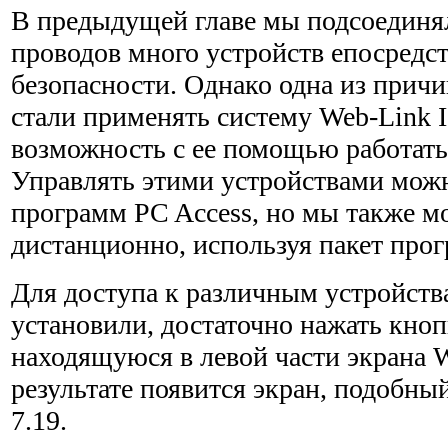
В предыдущей главе мы подсоедин
проводов много устройств епосредст
безопасности. Однако одна из причи
стали применять систему Web-Link II
возможность с ее помощью рабо­тать
Управлять этими устройствами можн
программ PC Access, но мы также м
дистанционно, используя пакет про
Для доступа к различным устройств
установили, доста­точно нажать кноп
находящуюся в левой части экрана W
результате появится экран, подобны
7.19.