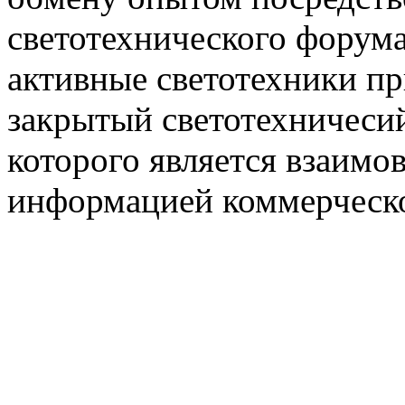
светотехнического фору
активные светотехники п
закрытый светотехничеси
которого является взаим
информацией коммерческ