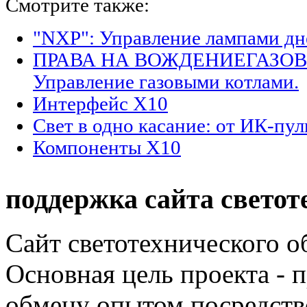
Смотрите также:
"NXP": Управление лампами дн
ПРАВА НА ВОЖДЕНИЕГАЗО
Управление газовыми котлами.
Интерфейс Х10
Свет в одно касание: от ИК-пул
Компоненты Х10
поддержка сайта светот
Сайт светотехнического об
Основная цель проекта - 
обмену опытом посредст