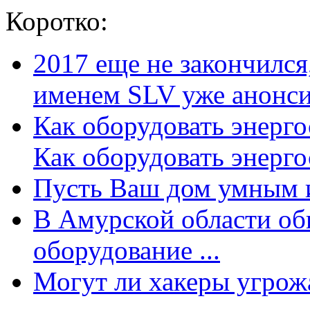
Коротко:
2017 еще не закончилс
именем SLV уже анонсир
Как оборудовать энерг
Как оборудовать энергос
Пусть Ваш дом умным и
В Амурской области об
оборудование ...
Могут ли хакеры угрожат