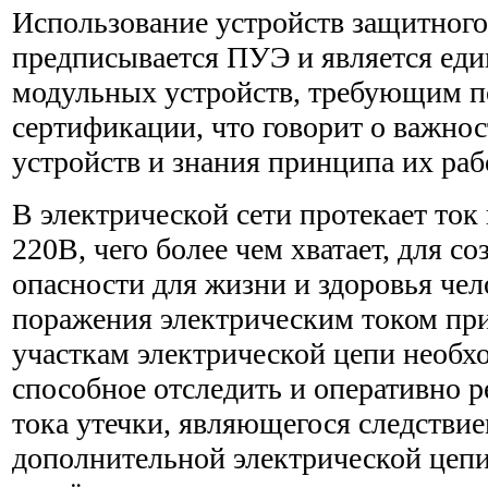
Использование устройств защитног
предписывается ПУЭ и является ед
модульных устройств, требующим 
сертификации, что говорит о важно
устройств и знания принципа их раб
В электрической сети протекает то
220В, чего более чем хватает, для с
опасности для жизни и здоровья чел
поражения электрическим током пр
участкам электрической цепи необх
способное отследить и оперативно р
тока утечки, являющегося следстви
дополнительной электрической цеп