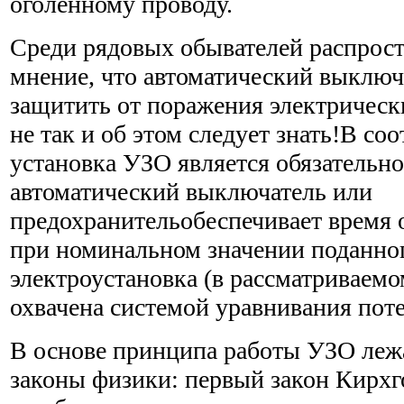
оголённому проводу.
Среди рядовых обывателей распрос
мнение, что автоматический выключ
защитить от поражения электрическ
не так и об этом следует знать!В со
установка УЗО является обязательно
автоматический выключатель или
предохранительобеспечивает время 
при номинальном значении поданно
электроустановка (в рассматриваемом
охвачена системой уравнивания пот
В основе принципа работы УЗО леж
законы физики: первый закон Кирхг