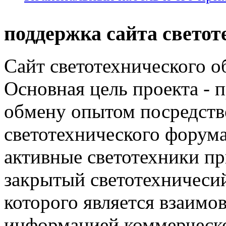
поддержка сайта светот
Сайт светотехнического об
Основная цель проекта - 
обмену опытом посредст
светотехнического фору
активные светотехники п
закрытый светотехничеси
которого является взаим
информацией коммерческ