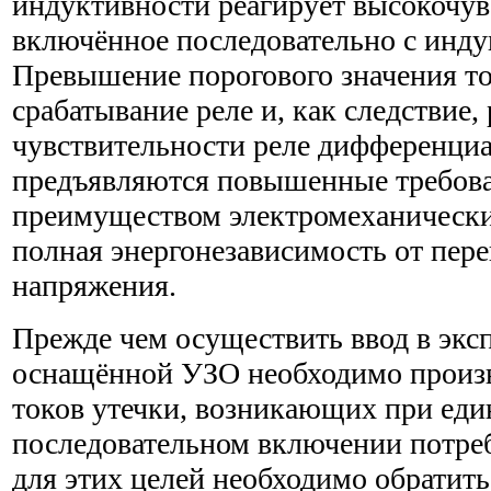
индуктивности реагирует высокочув
включённое последовательно с инд
Превышение порогового значения то
срабатывание реле и, как следствие,
чувствительности реле дифференциа
предъявляются повышенные требов
преимуществом электромеханически
полная энергонезависимость от пере
напряжения.
Прежде чем осуществить ввод в экс
оснащённой УЗО необходимо произ
токов утечки, возникающих при ед
последовательном включении потреб
для этих целей необходимо обратит