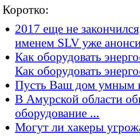
Коротко:
2017 еще не закончилс
именем SLV уже анонсир
Как оборудовать энерг
Как оборудовать энергос
Пусть Ваш дом умным и
В Амурской области об
оборудование ...
Могут ли хакеры угрожат