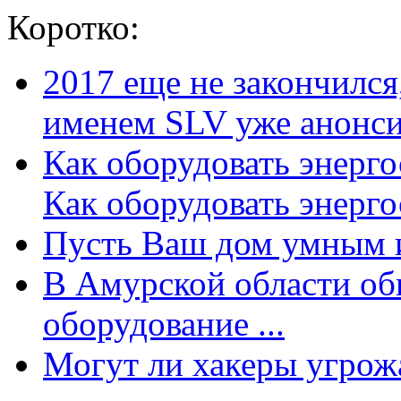
Коротко:
2017 еще не закончилс
именем SLV уже анонсир
Как оборудовать энерг
Как оборудовать энергос
Пусть Ваш дом умным и
В Амурской области об
оборудование ...
Могут ли хакеры угрожат