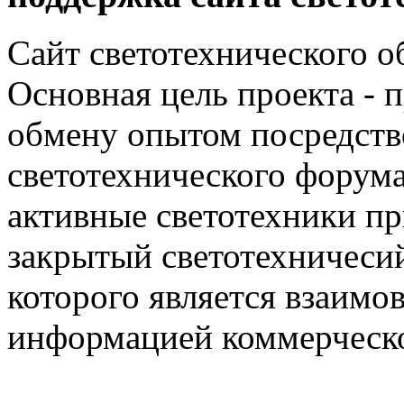
Сайт светотехнического об
Основная цель проекта - 
обмену опытом посредст
светотехнического фору
активные светотехники п
закрытый светотехничеси
которого является взаим
информацией коммерческ