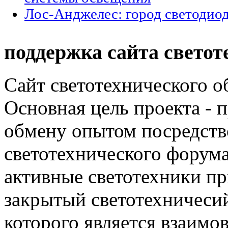
Лос-Анджелес: город светодио
поддержка сайта светот
Сайт светотехнического об
Основная цель проекта - 
обмену опытом посредст
светотехнического фору
активные светотехники п
закрытый светотехничеси
которого является взаим