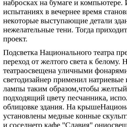
набросках на бумаге и компьютере. 
испытаниях в вечернее время стано
некоторые выступающие детали зда
нежелательные тени. Тогда приходи
проект.
Подсветка Национального театра пр
переход от желтого света к белому. 
театраосвещена уличными фонарями
светодизайнер применил натриевые 
лампы таким образом,чтобы желтый 
подходящий цвету песчанника, испо
облицовке здания. На крышеНациона
установлены медные конные скульп
и соседнего кафе "Славия" ониосве