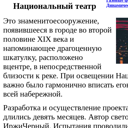
Газовые ф
Национальный театр
Динамичес
Это знаменитоесооружение,
появившееся в городе во второй
половине XIX века и
напоминающее драгоценную
шкатулку, расположено
вцентре, в непосредственной
близости к реке. При освещении На
важно было гармонично вписать его
всей набережной.
Разработка и осуществление проекта
длились девять месяцев. Автор свет
ИржиЧерный. Испытания проводилис