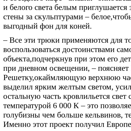
и белого света белым приглушается
стены за скульптурами – белое,чтоб
выгодный фон для коней.
– Все эти трюки применяются для т
воспользоваться достоинствами сам
объекта,подчеркнув при этом его де
при дневном освещении, – поясняе
Решетку,окаймляющую верхнюю час
выделил ярким желтым светом, усил
остальную часть кровлильется свет 
температурой 6 000 К – это позволяе
голубизны чем больше кельвинов, те
Именно этот проект получил Европе