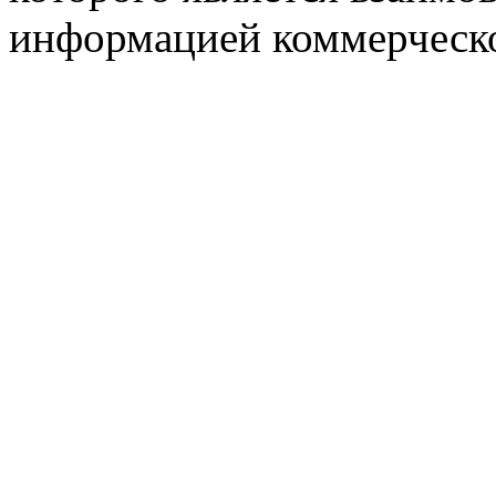
информацией коммерческ