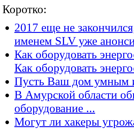
Коротко:
2017 еще не закончилс
именем SLV уже анонсир
Как оборудовать энерг
Как оборудовать энергос
Пусть Ваш дом умным и
В Амурской области об
оборудование ...
Могут ли хакеры угрожат