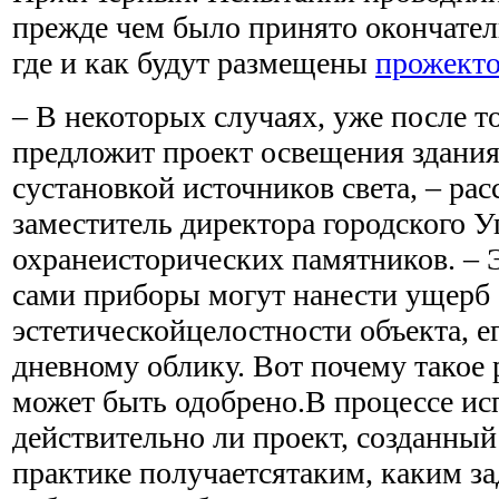
прежде чем было принято окончател
где и как будут размещены
прожект
– В некоторых случаях, уже после т
предложит проект освещения здани
сустановкой источников света, – рас
заместитель директора городского У
охранеисторических памятников. – 
сами приборы могут нанести ущерб
эстетическойцелостности объекта, 
дневному облику. Вот почему такое
может быть одобрено.В процессе ис
действительно ли проект, созданный
практике получаетсятаким, каким з