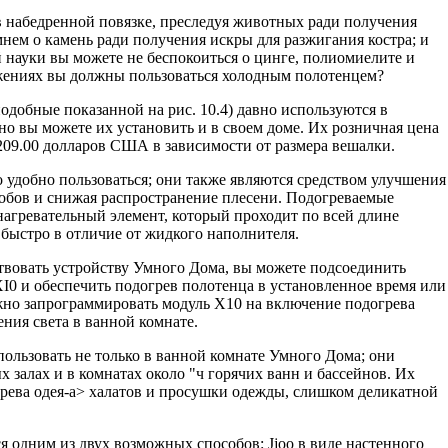
 в набедренной повязке, преследуя животных ради получения
мнем о камень ради получения искры для разжигания костра; и
 науки вы можете не беспокоиться о цинге, полиомиелите и
ижениях вы должны пользоваться холодным полотенцем?
одобные показанной на рис. 10.4) давно используются в
но вы можете их установить и в своем доме. Их розничная цена
 209.00 долларов США в зависимости от размера вешалки.
 удобно пользоваться; они также являются средством улучшения
обов и снижая распро­странение плесени. Подогреваемые
агрева­тельный элемент, который проходит по всей длине
 быстро в отличие от жидкого наполнителя.
твовать устройству Умного Дома, вы можете подсоединить
I0 и обеспечить подогрев полотенца в установленное время или
жно запрограммировать модуль Х10 на включение подогрева
ния света в ванной комнате.
ользовать не только в ванной комнате Умного Дома; они
 залах и в комнатах около "ч горячих ванн и бассейнов. Их
грева одея-а> халатов и просушки одежды, слишком деликатной
я одним из двух возможных способов: Jjoo в виде настенного