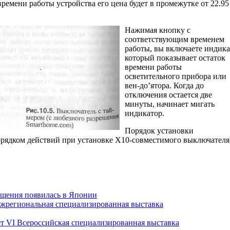
времени работы устройства его цена будет в промежутке от 22.95
Нажимая кнопку с
соответствующим временем
работы, вы включаете индика
который показывает остаток
времени работы
осветительного прибора или
вен-до’ятора. Когда до
отключения остается две
минуты, начинает мигать
индикатор.
Порядок установки
порядком действий при установке Х10-совместимого выключателя
ещения появилась в Японии
межрегиональная специализированная выставка
ет VI Всероссийская специализированная выставка