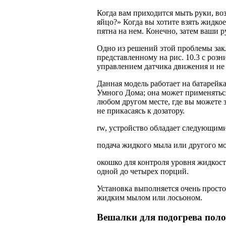
Когда вам приходится мыть руки, воз
яйцо?» Когда вы хотите взять жидко
пятна на нем. Конечно, затем ваши р
Одно из решений этой проблемы зак
представленному на рис. 10.3 с роз
управлением датчика движения и не 
Данная модель работает на батарейк
Умного Дома; она может применяться
любом другом месте, где вы можете 
не прикасаясь к дозатору.
rw, устройство обладает следующим
подача жидкого мыла или другого мо
окошко для контроля уровня жидкост
одной до четырех порций.
Установка выполняется очень просто 
жидким мылом или лосьоном.
Вешалки для подогрева поло