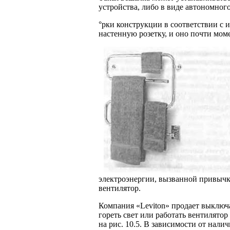
устройства, либо в виде автономног
°рки конструкции в соответствии с и
настенную розетку, и оно почти мом
электроэнергии, вызван­ной привычк
вентилятор.
Компания «Leviton» продает выключа
гореть свет или работать вентилято
на рис. 10.5. В зависимости от нали