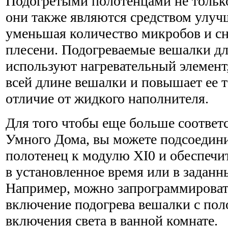
Подогретыми полотенцами не только
они также являются средством улуч
уменьшая количество микробов и сн
плесени. Подогреваемые вешалки дл
используют нагрева­тельный элемент
всей длине вешалки и повышает ее т
отличие от жидкого наполнителя.
Для того чтобы еще больше соответс
Умного Дома, вы можете подсоедини
полотенец к модулю XI0 и обеспечи
в установленное время или в заданн
Например, можно запрограммироват
включение подогрева вешалки с пол
включения света в ванной комнате.