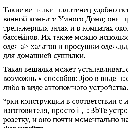
Такие вешалки полотенец удобно исп
ванной комнате Умного Дома; они п
тренажерных залах и в комнатах око
бассейнов. Их также можно использо
одея-а> халатов и просушки одежды
для домашней сушилки.
Такая вешалка может устанавливать
возможных способов: Jjoo в виде на
либо в виде автономного устройства
°рки конструкции в соответствии с
изготовителя, просто i-,IaBbTe устр
розетку, и оно почти моментально на