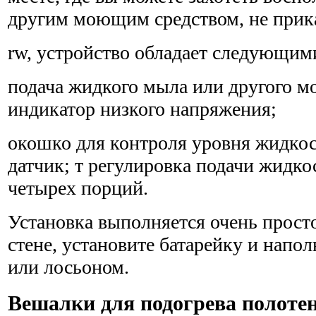
другим моющим средством, не прика
rw, устройство обладает следующи
подача жидкого мыла или другого м
индикатор низкого напряжения;
окошко для контроля уровня жидкос
датчик; т регулировка подачи жидко
четырех порций.
Установка выполняется очень просто
стене, установите батарей­ку и нап
или лосьоном.
Вешалки для подогрева полоте