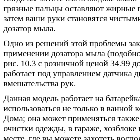
грязные пальцы оставляют жирные п
затем ваши руки становятся чистыми
дозатор мыла.
Одно из решений этой проблемы зак
применении дозатора мыла (подоб­н
рис. 10.3 с розничной ценой 34.99 
работает под управлением датчика д
вмешательства рук.
Данная модель работает на батарейк
использоваться не только в ванной 
Дома; она может применяться также 
очистки одежды, в гараже, хозблоке
месте, где вы можете захотеть воспо