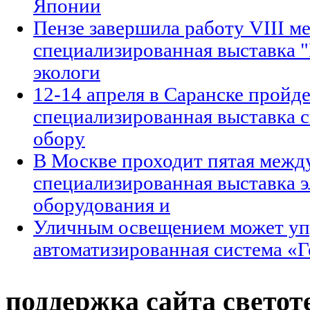
Японии
Пензе завершила работу VIII м
специализированная выставка 
экологи
12-14 апреля в Саранске пройд
специализированная выставка 
обору
В Москве проходит пятая межд
специализированная выставка 
оборудования и
Уличным освещением может уп
автоматизированная система «
поддержка сайта светот