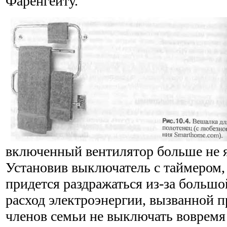
Фаренгейту.
включенный вентилятор больше не 
Установив выключатель с таймером,
придет­ся раздражаться из-за большо
расход электроэнергии, вызван­ной
членов семьи не выключать вовремя 