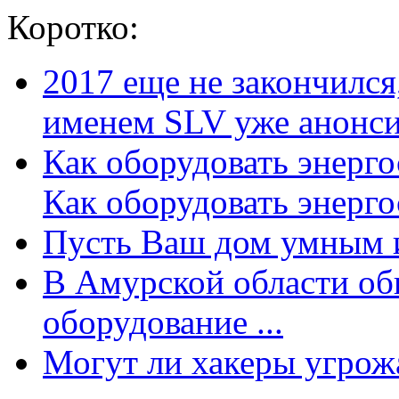
Коротко:
2017 еще не закончилс
именем SLV уже анонсир
Как оборудовать энерг
Как оборудовать энергос
Пусть Ваш дом умным и
В Амурской области об
оборудование ...
Могут ли хакеры угрожат