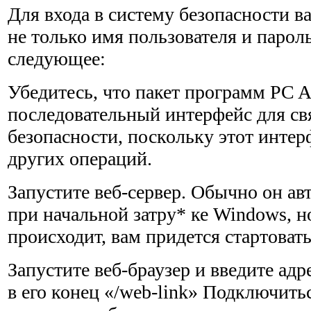
Для входа в систему безопасности ва
не только имя поль­зователя и парол
следующее:
Убедитесь, что пакет программ PC A
последовательный интерфейс для св
безопасности, поскольку этот интер
других операций.
Запустите веб-сервер. Обычно он ав
при начальной затру* ке Windows, но
происходит, вам придется стартоват
Запустите веб-браузер и введите адр
в его конец «/web-link» Подключить