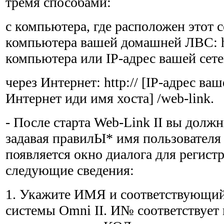
тремя способами:
с компьютера, где расположен этот с
компьютера вашей домашней ЛВС: ht
компьютера или IP-адрес вашей сете
через Интернет: http:// [IP-адрес ваш
Интернет иди имя хоста] /web-link.
- После старта Web-Link II вы должн
задавая правилЫ* имя пользователя
появляется окно диалога для регис
следующие сведения:
1. Укажите ИМЯ и соответствующий
системы Omni II. И№ соответствует