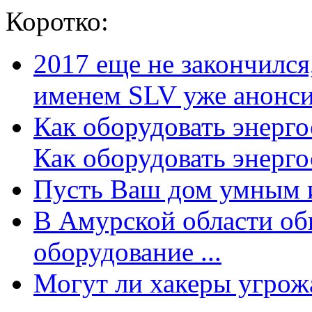
Коротко:
2017 еще не закончилс
именем SLV уже анонсир
Как оборудовать энерг
Как оборудовать энергос
Пусть Ваш дом умным и
В Амурской области об
оборудование ...
Могут ли хакеры угрожат