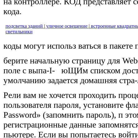
на контроллере. КОД представляет с
кода.
подсветка зданий
|
уличное освещение
|
встроенные квадратн
светильники
коды могут использ ваться в пакете
берите начальную страницу для Web-
поле с выпа-I- юЩИм списком дост
умолчанию задается домашняя стра-
Рели вам не хочется проходить про
пользователя пароля, установите ф
Password» (запомнить пароль), п эт
регистрационные данные запомнятся
пьютере. Если вы попытаетесь войти