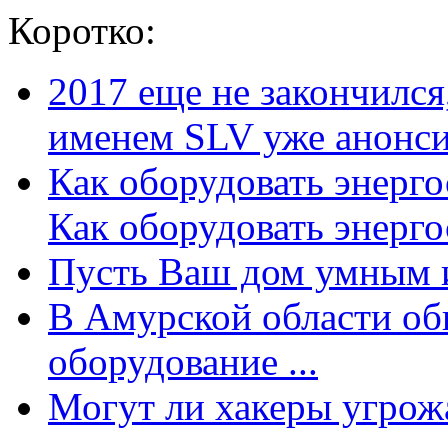
Коротко:
2017 еще не закончилс
именем SLV уже анонсир
Как оборудовать энерг
Как оборудовать энергос
Пусть Ваш дом умным и
В Амурской области об
оборудование ...
Могут ли хакеры угрожат