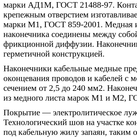
марки АД1М, ГОСТ 21488-97. Контак
крепежным отверстием изготавливае
марки М1, ГОСТ 859-2001. Медная 
наконечника соединены между собо
фрикционной диффузии. Наконечни
герметичной конструкцией.
Наконечники кабельные медные пре
оконцевания проводов и кабелей с
сечением от 2,5 до 240 мм2. Наконе
из медного листа марок М1 и М2, Г
Покрытие — электролитическое луж
Технологический шов на участке ко
под кабельную жилу запаян, таким 