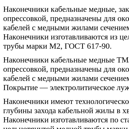
Наконечники кабельные медные, за
опрессовкой, предназначены для ок
кабелей с медными жилами сечением
Наконечники изготавливаются из ц
трубы марки М2, ГОСТ 617-90.
Наконечники кабельные медные ТМЛ
опрессовкой, предназначены для ок
кабелей с медными жилами сечением
Покрытие — электролитическое луж
Наконечники имеют технологическо
глубины захода кабельной жилы в х
Наконечники изготавливаются по ст
цельнотянутой медной трубы марки