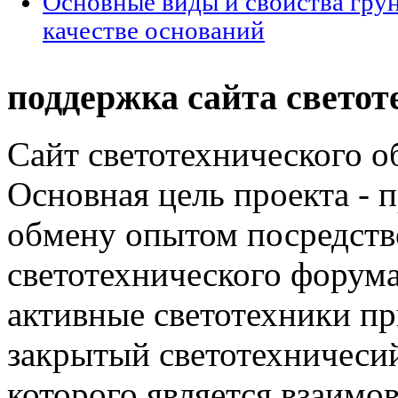
Основные виды и свойства грун
качестве оснований
поддержка сайта светот
Сайт светотехнического об
Основная цель проекта - 
обмену опытом посредст
светотехнического фору
активные светотехники п
закрытый светотехничеси
которого является взаим