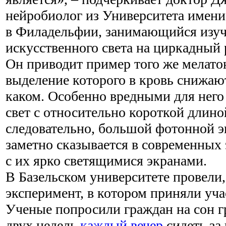
нейробиолог из Университета имен
в Филадельфии, занимающийся изуч
искусственного света на циркадный 
Он приводит пример того же мелато
выделение которого в кровь снижают
каком. Особенно вредными для него
свет с относительно короткой длино
следовательно, большой фотонной э
заметно сказывается в современных
с их ярко светящимися экранами.
В Базельском университете провели,
эксперимент, в котором приняли уча
Ученые попросили граждан на сон г
двух недель
каждый вечер
сидеть за