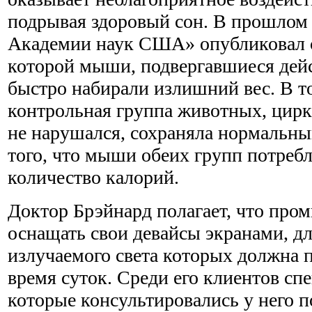
подрывая здоровый сон. В прошлом
Академии наук США» опубликовал с
которой мыши, подвергавшиеся дейс
быстро набирали излишний вес. В т
контрольная группа животных, цир
не нарушался, сохраняла нормальный
того, что мыши обеих групп потреб
количество калорий.
Доктор Брэйнард полагает, что пр
оснащать свои девайсы экранами, д
излучаемого света которых должна п
время суток. Среди его клиентов с
которые консультировались у него п