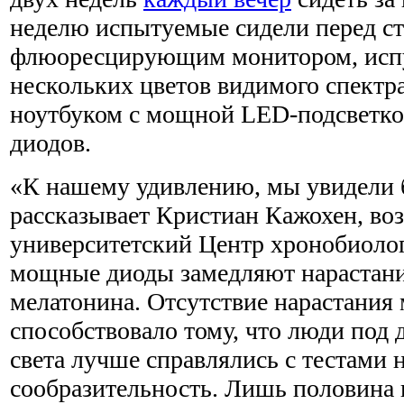
неделю испытуемые сидели перед с
флюоресцирующим монитором, исп
нескольких цветов видимого спектра
ноутбуком с мощной LED-подсветко
диодов.
«К нашему удивлению, мы увидели 
рассказывает Кристиан Кажохен, в
университетский Центр хронобиолог
мощные диоды замедляют нарастани
мелатонина. Отсутствие нарастания
способствовало тому, что люди под 
света лучше справлялись с тестами 
сообразительность. Лишь половина