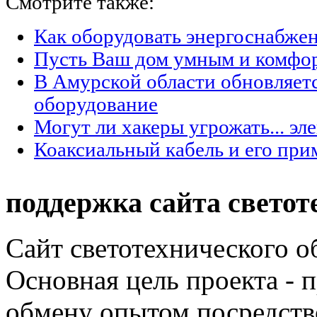
Смотрите также:
Как оборудовать энергоснабжен
Пусть Ваш дом умным и комфо
В Амурской области обновляет
оборудование
Могут ли хакеры угрожать... эл
Коаксиальный кабель и его при
поддержка сайта светот
Сайт светотехнического об
Основная цель проекта - 
обмену опытом посредст