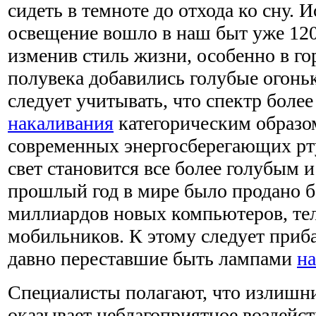
сидеть в темноте до отхода ко сну. 
освещение вошло в наш быт уже 120
изменив стиль жизни, особенно в го
полувека добавились голубые огонь
следует учитывать, что спектр боле
накаливания
категорическим образо
современных энергосберегающих р
свет становится все более голубым и
прошлый год в мире было продано б
миллиардов новых компьютеров, те
мобильников. К этому следует приб
давно переставшие быть лампами
н
Специалисты полагают, что излишни
оказывает неблагоприятное воздейст