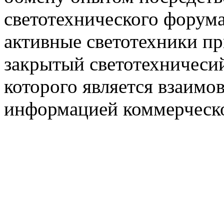
светотехнического фору
активные светотехники п
закрытый светотехничеси
которого является взаим
информацией коммерческ