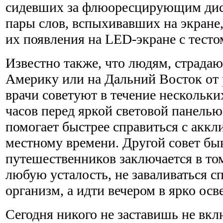
сидевших за флюоресцирующим дис
пары слов, вспыхивавших на экране,
их появления на LED-экране с тесто
Известно также, что людям, страда
Америку или на Дальний Восток от 
врачи советуют в течение нескольки
часов перед яркой световой панелью
помогает быстрее справиться с аккл
местному времени. Другой совет бы
путешественников заключается в том
любую усталость, не заваливаться сп
организм, а идти вечером в ярко ос
Сегодня никого не заставишь не вкл