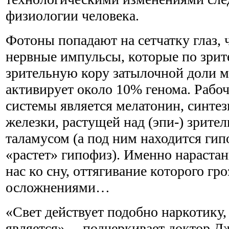
физиологии человека.
Фотоны попадают на сетчатку глаз, 
нервные импульсы, которые по зрит
зрительную кору затылочной доли мо
активирует около 10% генома. Рабо
системы является мелатонин, синте
железки, растущей над (эпи-) зрите
таламусом (а под ним находится гип
«растет» гипофиз). Именно нараста
нас ко сну, оттягивание которого гро
осложнениями…
«Свет действует подобно наркотику,
является», – подчеркивает доктор 