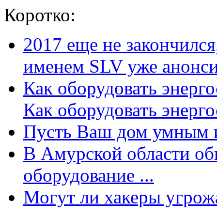
Коротко:
2017 еще не закончилс
именем SLV уже анонсир
Как оборудовать энерг
Как оборудовать энергос
Пусть Ваш дом умным и
В Амурской области об
оборудование ...
Могут ли хакеры угрожат