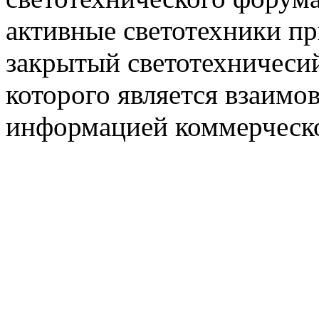
активные светотехники п
закрытый светотехничеси
которого является взаим
информацией коммерческ