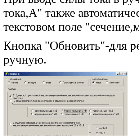
тока,А" также автоматиче
текстовом поле "сечение,
Кнопка "Обновить"-для ре
ручную.