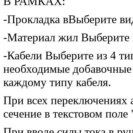
В РАМКАХ:
-Прокладка вВыберите ви
-Материал жил Выберите 
-Кабели Выберите из 4 ти
необходимые добавочные
каждому типу кабеля.
При всех переключениях 
сечение в текстовом поле 
При вводе силы тока в ру