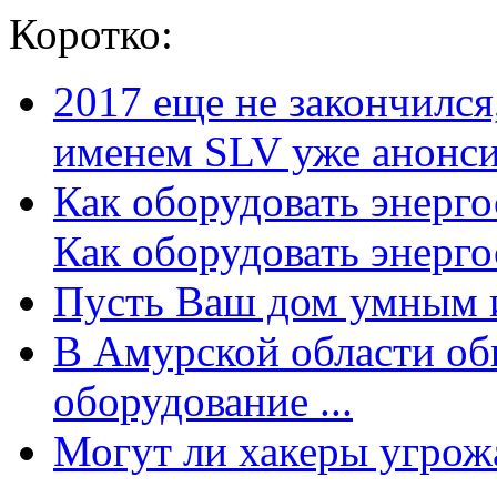
Коротко:
2017 еще не закончилс
именем SLV уже анонсир
Как оборудовать энерг
Как оборудовать энергос
Пусть Ваш дом умным и
В Амурской области об
оборудование ...
Могут ли хакеры угрожат