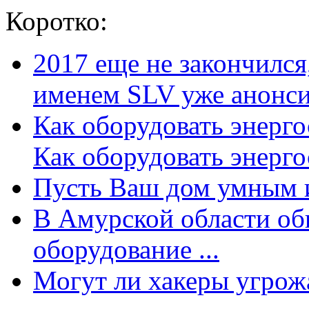
Коротко:
2017 еще не закончилс
именем SLV уже анонсир
Как оборудовать энерг
Как оборудовать энергос
Пусть Ваш дом умным и
В Амурской области об
оборудование ...
Могут ли хакеры угрожат