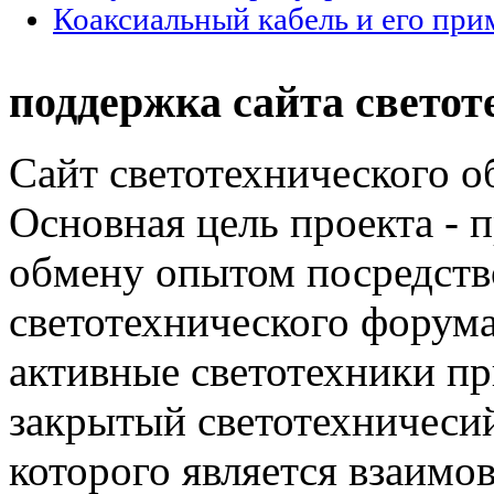
Коаксиальный кабель и его при
поддержка сайта светот
Сайт светотехнического об
Основная цель проекта - 
обмену опытом посредст
светотехнического фору
активные светотехники п
закрытый светотехничеси
которого является взаим