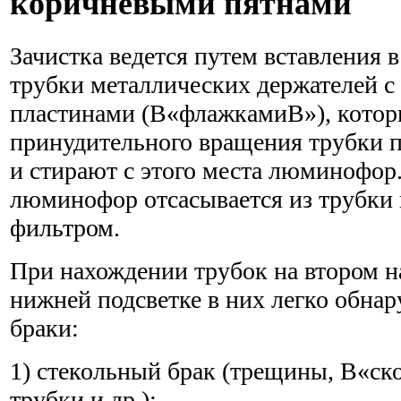
коричневыми пятнами
Зачистка ведется путем вставления 
трубки металлических держателей 
пластинами (В«флажкамиВ»), котор
принудительного вращения трубки 
и стирают с этого места люминофо
люминофор отсасывается из трубки 
фильтром.
При нахождении трубок на втором на
нижней подсветке в них легко обна
браки:
1) стекольный брак (трещины, В«ск
трубки и др.):