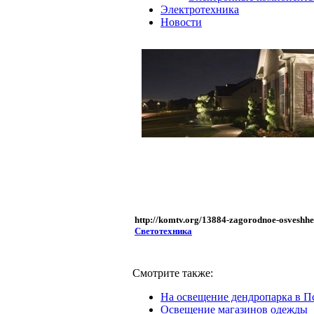
Электротехника
Новости
http://komtv.org/13884-zagorodnoe-osveshhe
Светотехника
Смотрите также:
На освещение дендропарка в П
Освещение магазинов одежды