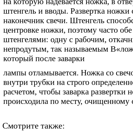
на которую надевается ножка, в отве
штенгель и вводы. Развертка ножки 
наконечник свечи. Штенгель способ
центровке ножки, поэтому часто обе
штенгелями: одну с рабочим, откачн
непродутым, так называемым В«ло
который после заварки
лампы отламывается. Ножка со свеч
внутри трубки на строго определенн
расчетом, чтобы заварка развертки 
происходила по месту, очищенному 
Смотрите также: