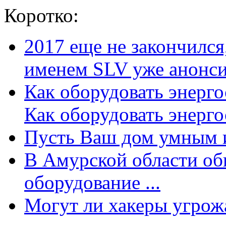
Коротко:
2017 еще не закончилс
именем SLV уже анонсир
Как оборудовать энерг
Как оборудовать энергос
Пусть Ваш дом умным и
В Амурской области об
оборудование ...
Могут ли хакеры угрожат