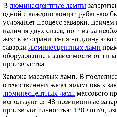
В
люминесцентные лампы
заварива
одной с каждого конца трубки-колбы
усложняет процесс заварки, причем 
наличия двух спаев, но и из-за нео
жесткие ограничения на длину зава
заварки
люминесцентных ламп
прим
оборудование в зависимости от типа
производства.
Заварка массовых ламп. В последнее
отечественных электроламповых зав
люминесцентных ламп
массового пр
используются 48-позиционные зава
производительностью 1200 шт/ч, из