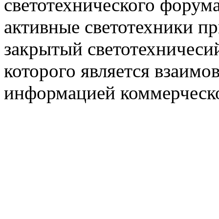
светотехнического фору
активные светотехники п
закрытый светотехничеси
которого является взаим
информацией коммерческ