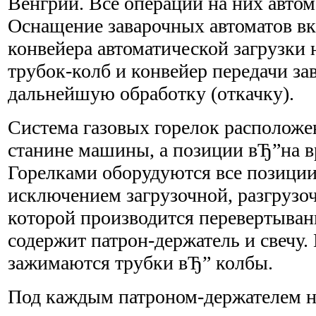
Венгрии. Все операции на них авто
Оснащение заварочных автоматов вк
конвейера автоматической загрузки 
трубок-колб и конвейер передачи за
дальнейшую обработку (откачку).
Система газовых горелок расположе
станине машины, а позиции вЂ”на 
Горелками оборудуются все позиции 
исключением загрузочной, разгрузоч
которой производится перевертыван
содержит патрон-держатель и свечу.
зажимаются трубки вЂ” колбы.
Под каждым патроном-держателем на