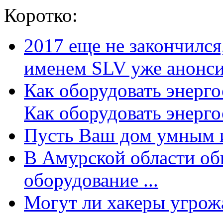
Коротко:
2017 еще не закончилс
именем SLV уже анонсир
Как оборудовать энерг
Как оборудовать энергос
Пусть Ваш дом умным и
В Амурской области об
оборудование ...
Могут ли хакеры угрожат