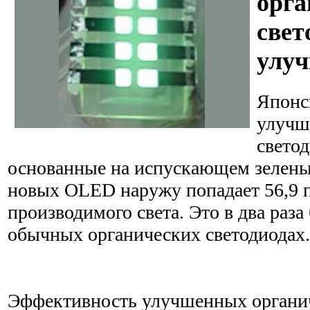
орга
свет
улу
Японс
улучш
свето
основанные на испускающем зелены
новых OLED наружу попадает 56,9 п
производимого света. Это в два раза
обычных органических светодиодах.
Эффективность улучшенных органич