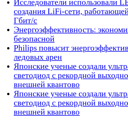
Исследователи использовали L
создания LiFi-сети, работающе
Гбит/с
Энергоэффективность: экономи
безопасной
Philips повысит энергоэффекти
ледовых арен
Японские ученые создали ульт
светодиод с рекордной выходн
внешней квантово
Японские ученые создали ульт
светодиод с рекордной выходн
внешней квантово