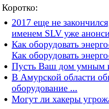
Коротко:
2017 еще не закончилс
именем SLV уже анонсир
Как оборудовать энерг
Как оборудовать энергос
Пусть Ваш дом умным и
В Амурской области об
оборудование ...
Могут ли хакеры угрожат