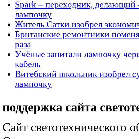
Spark – переходник, делающий
лампочку
Житель Сатки изобрел экономи
Британские ремонтники поменя
раза
Учёные запитали лампочку чер
кабель
Витебский школьник изобрел 
лампочку
поддержка сайта светот
Сайт светотехнического об