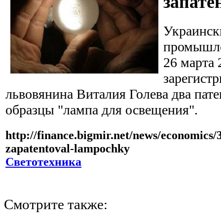
запате
Украинск
промышле
26 марта 
зарегистр
львовянина Виталия Голева два пат
образцы "лампа для освещения".
http://finance.bigmir.net/news/economics/
zapatentoval-lampochky
Светотехника
Смотрите также: