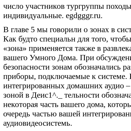
число участников тургруппы походы
индивидуальные. egdgggr.ru.
В главе 5 мы говорили о зонах в сис
Как будто специальн для того, чтобы
«зона» применяется также в развлек
вашего Умного Дома. При обсужден
безопасности зонам обозначались р
приборы, подключаемые к системе. 
интегрированных домашних аудио – 
зоной в Деис1^._ тельности обознач
некоторая часть вашего дома, котор
очередь частью вашей интегрирова
аудиовидеосистемь.