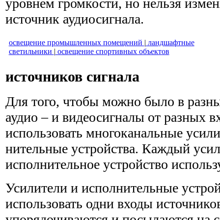
уровнем громкости, но нельзя измен
источник аудиосигнала.
освещение промышленных помещений
|
ландшафтные
светильники
|
освещение спортивных объектов
источников сигнала
Для того, чтобы можно было в разн
аудио – и видеосигналы от разных в
использовать многоканальные усили
нительные устройства. Каждый усил
исполнительное устройство исполь­з
Усилители и исполнительные устрой
использовать одни входы источнико
упорядочиваются и посылаются на с