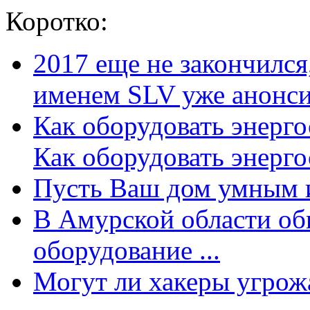
Коротко:
2017 еще не закончилс
именем SLV уже анонсир
Как оборудовать энерг
Как оборудовать энергос
Пусть Ваш дом умным и
В Амурской области об
оборудование ...
Могут ли хакеры угрожат