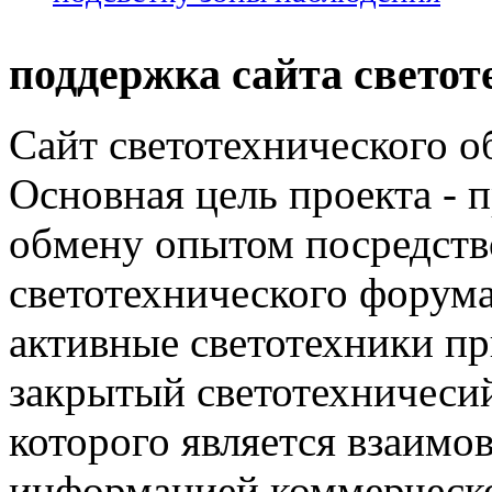
поддержка сайта светот
Сайт светотехнического об
Основная цель проекта - 
обмену опытом посредст
светотехнического фору
активные светотехники п
закрытый светотехничеси
которого является взаим
информацией коммерческ