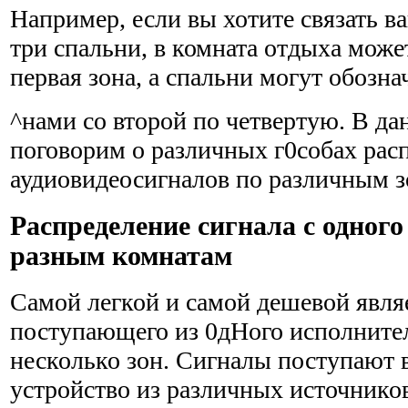
Например, если вы хотите связать в
три спальни, в комната отдыха може
первая зона, а спальни могут обозна
^нами со второй по четвертую. В да
поговорим о различных г0собах рас
аудиовидеосигналов по различным з
Распределение сигнала с одного
разным комнатам
Самой легкой и самой дешевой являе
поступающего из 0дНого исполнител
несколько зон. Сигналы поступают в
устройство из различных источнико