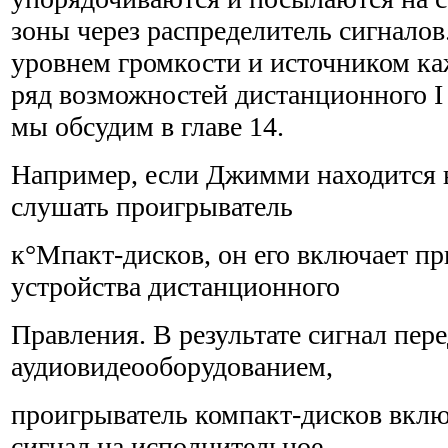
зоны через распределитель сигнало
уровнем гром­кости и источником ка
ряд возможностей дистанционного I
мы обсудим в главе 14.
Например, если Джимми находится в
слушать проигрыватель
к°Мпакт-дисков, он его включает п
устройства дистанционного
Правления. В результате сигнал пере
аудиовидеооборудованием,
проигрыватель компакт-дисков вклю
сигнал на исполнительное