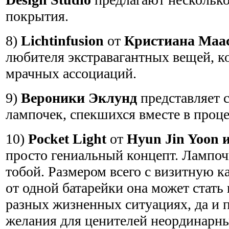
покрытия.
8)
Lichtinfusion
от
Кристиана Маа
любителя экстравагантных вещей, к
мрачных ассоциаций.
9)
Вероники Эклунд
представляет 
лампочек, спекшихся вместе в проц
10)
Pocket Light
от
Hyun Jin Yoon 
просто гениальный концепт. Лампочк
тобой. Размером всего с визитную 
от одной батарейки она может стать
разных жизненных ситуациях, да и 
желания для ценителей неординарн