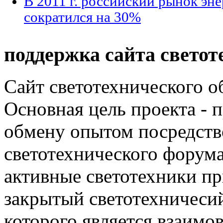
В 2011 г. российский рынок э
сократился на 30%
поддержка сайта светот
Сайт светотехнического об
Основная цель проекта - 
обмену опытом посредст
светотехнического фору
активные светотехники п
закрытый светотехничеси
которого является взаим