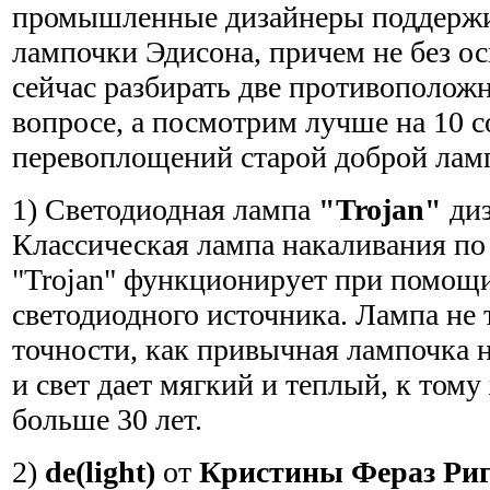
промышленные дизайнеры поддержи
лампочки Эдисона, причем не без о
сейчас разбирать две противополож
вопросе, а посмотрим лучше на 10 
перевоплощений старой доброй лам
1) Светодиодная лампа
"Trojan"
ди
Классическая лампа накаливания по
"Trojan" функционирует при помощ
светодиодного источника. Лампа не 
точности, как привычная лампочка н
и свет дает мягкий и теплый, к тому
больше 30 лет.
2)
de(light)
от
Кристины Фераз Ри