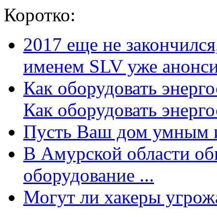
Коротко:
2017 еще не закончилс
именем SLV уже анонсир
Как оборудовать энерг
Как оборудовать энергос
Пусть Ваш дом умным и
В Амурской области об
оборудование ...
Могут ли хакеры угрожат