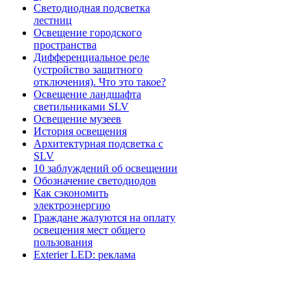
Светодиодная подсветка
лестниц
Освещение городского
пространства
Дифференциальное реле
(устройство защитного
отключения). Что это такое?
Освещение ландшафта
светильниками SLV
Освещение музеев
История освещения
Архитектурная подсветка c
SLV
10 заблуждений об освещении
Обозначение светодиодов
й
Как сэкономить
электроэнергию
Граждане жалуются на оплату
освещения мест общего
пользования
Exterier LED: реклама