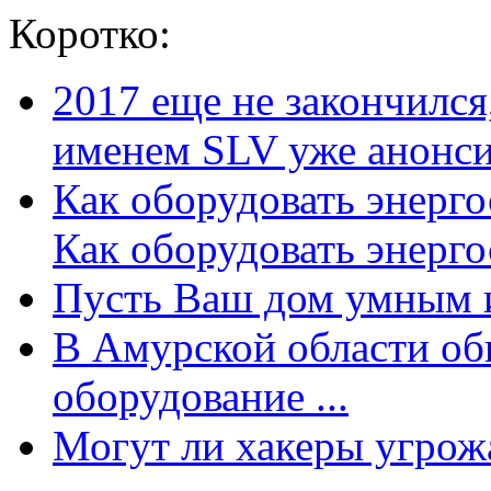
Коротко:
2017 еще не закончилс
именем SLV уже анонсир
Как оборудовать энерг
Как оборудовать энергос
Пусть Ваш дом умным и
В Амурской области об
оборудование ...
Могут ли хакеры угрожат