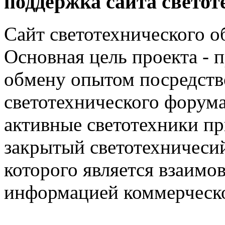
поддержка сайта светот
Сайт светотехнического об
Основная цель проекта - 
обмену опытом посредст
светотехнического фору
активные светотехники п
закрытый светотехничеси
которого является взаим
информацией коммерческ