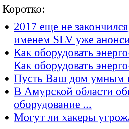
Коротко:
2017 еще не закончилс
именем SLV уже анонсир
Как оборудовать энерг
Как оборудовать энергос
Пусть Ваш дом умным и
В Амурской области об
оборудование ...
Могут ли хакеры угрожат