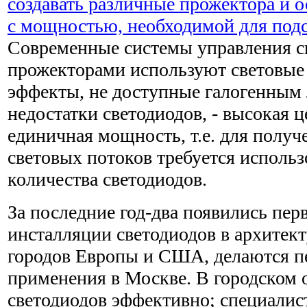
создавать различные прожектора и 
с мощностью, необходимой для подс
Современные системы управления 
прожекторами используют световые
эффекты, не доступные галогенным
недостатки светодиодов, - высокая 
единичная мощность, т.е. для полу
световых потоков требуется исполь
количества светодиодов.
За последние год-два появились пе
инсталляции светодиодов в архитек
городов Европы и США, делаются п
применения в Москве. В городском
светодиодов эффективно; специалис