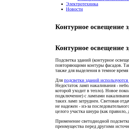
Электротехника
Новости
Контурное освещение 
Контурное освещение 
Подсветка зданий (контурное освещ
повторяющими контуры фасадов. Так
также для выделения в темное время 
Для
подсветки зданий используются
Недостаток ламп накаливания - неб
которой уходит в тепло). Новое пок
подключение) с лампами накаливани
таких ламп затруднен. Световая отда
не надежен - из-за последовательно
целого участка шнура (как правило, 
Применение светодиодной подсветки
преимущества перед другими источ