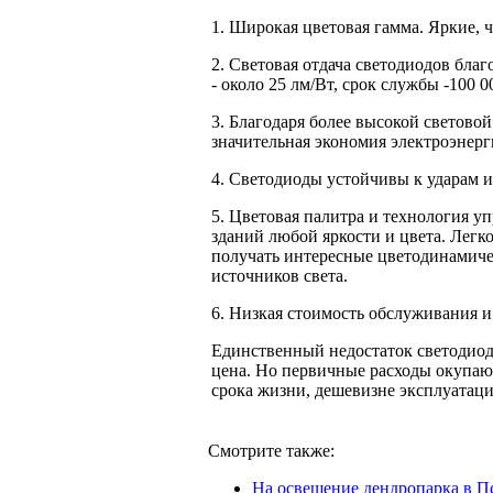
1. Широкая цветовая гамма. Яркие, ч
2. Световая отдача светодиодов бла
- около 25 лм/Вт, срок службы -100 0
3. Благодаря более высокой светово
значительная экономия электроэнерг
4. Светодиоды устойчивы к ударам 
5. Цветовая палитра и технология у
зданий любой яркости и цвета. Легк
получать интересные цветодинамиче
источников света.
6. Низкая стоимость обслуживания и
Единственный недостаток светодиод
цена. Но первичные расходы окупают
срока жизни, дешевизне эксплуатаци
Смотрите также:
На освещение дендропарка в П