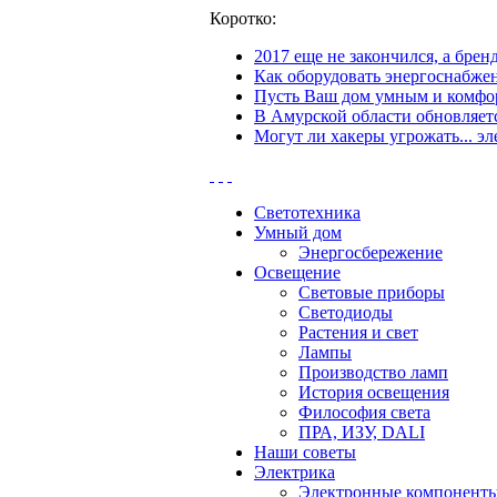
Коротко:
2017 еще не закончился, а бре
Как оборудовать энергоснабжен
Пусть Ваш дом умным и комфор
В Амурской области обновляетс
Могут ли хакеры угрожать... эл
Светотехника
Умный дом
Энергосбережение
Освещение
Световые приборы
Светодиоды
Растения и свет
Лампы
Производство ламп
История освещения
Философия света
ПРА, ИЗУ, DALI
Наши советы
Электрика
Электронные компонент