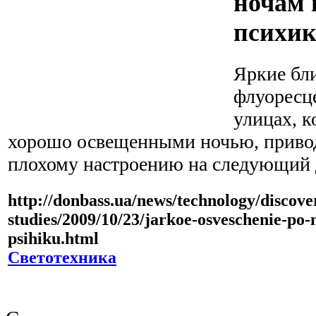
ночам 
психик
Яркие бл
флуоресц
улицах, к
хорошо освещенными ночью, привод
плохому настроению на следующий 
http://donbass.ua/news/technology/discove
studies/2009/10/23/jarkoe-osveschenie-po-
psihiku.html
Светотехника