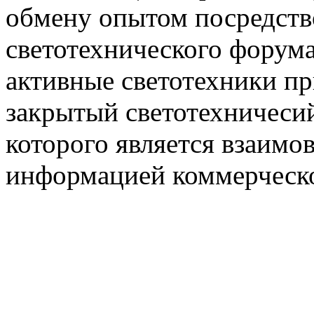
обмену опытом посредст
светотехнического фору
активные светотехники п
закрытый светотехничеси
которого является взаим
информацией коммерческ