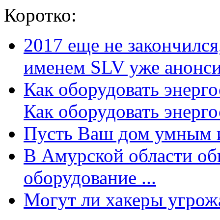
Коротко:
2017 еще не закончилс
именем SLV уже анонсир
Как оборудовать энерг
Как оборудовать энергос
Пусть Ваш дом умным и
В Амурской области об
оборудование ...
Могут ли хакеры угрожат