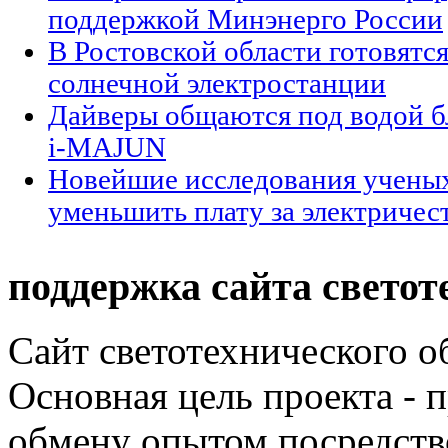
поддержкой Минэнерго России
В Ростовской области готовятся
солнечной электростанции
Дайверы общаются под водой б
i-MAJUN
Новейшие исследования ученых
уменьшить плату за электричес
поддержка сайта светот
Сайт светотехнического об
Основная цель проекта - 
обмену опытом посредст