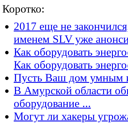
Коротко:
2017 еще не закончилс
именем SLV уже анонсир
Как оборудовать энерг
Как оборудовать энергос
Пусть Ваш дом умным и
В Амурской области об
оборудование ...
Могут ли хакеры угрожат