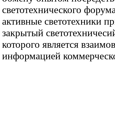
светотехнического фору
активные светотехники п
закрытый светотехничеси
которого является взаим
информацией коммерческ