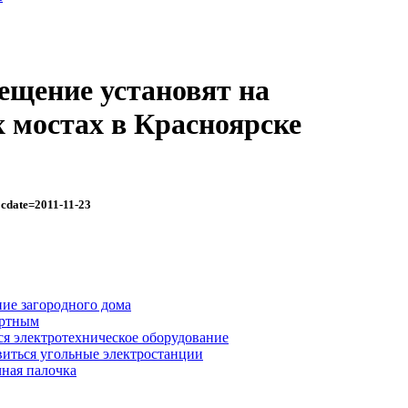
ещение установят на
 мостах в Красноярске
?cdate=2011-11-23
ние загородного дома
ортным
ся электротехническое оборудование
иться угольные электростанции
чная палочка