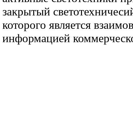
закрытый светотехничеси
которого является взаим
информацией коммерческ