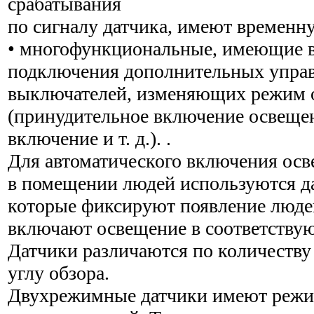
срабатывания
по сигналу датчика, имеют временн
• многофункциональные, имеющие 
подключения дополнительных упр
выключателей, изменяющих режим 
(принудительное включение освещен
включение и т. д.). .
Для автоматического включения ос
в помещении людей используются д
которые фиксируют появление людей
включают освещение в соответств
Датчики различаются по количеству
углу обзора.
Двухрежимные датчики имеют режи