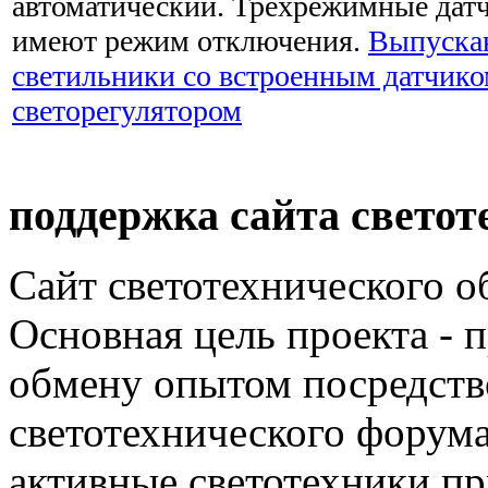
автоматический. Трехрежимные дат
имеют режим отключения.
Выпуска
светильники со встроенным датчик
светорегулятором
поддержка сайта светот
Сайт светотехнического об
Основная цель проекта - 
обмену опытом посредст
светотехнического фору
активные светотехники п