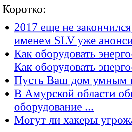
Коротко:
2017 еще не закончилс
именем SLV уже анонсир
Как оборудовать энерг
Как оборудовать энергос
Пусть Ваш дом умным и
В Амурской области об
оборудование ...
Могут ли хакеры угрожат