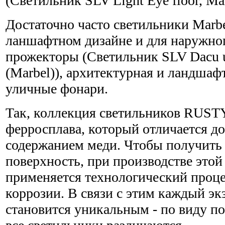
(Светильник SLV Light Eye floor, Mar
Достаточно часто светильники Marb
ланшафтном дизайне и для наружно
прожекторы (Светильник SLV Dacu up
(Marbel)), архитектурная и ландшаф
уличные фонари.
Так, коллекция светильников RUSTY
ферросплава, который отличается д
содержанием меди. Чтобы получит
поверхность, при производстве этой
применяется технологический проц
коррозии. В связи с этим каждый э
становится уникальным - по виду п