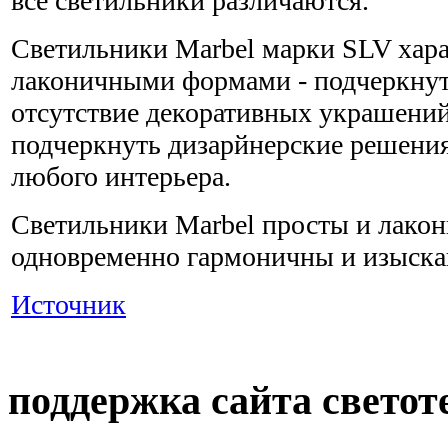
все светильники различаются.
Светильники Marbel марки SLV хар
лаконичными формами - подчеркну
отсутствие декоративных украшени
подчеркнуть дизарйнерские решени
любого интерьера.
Светильники Marbel просты и лакон
одновременно гармоничны и изыск
Источник
поддержка сайта светот