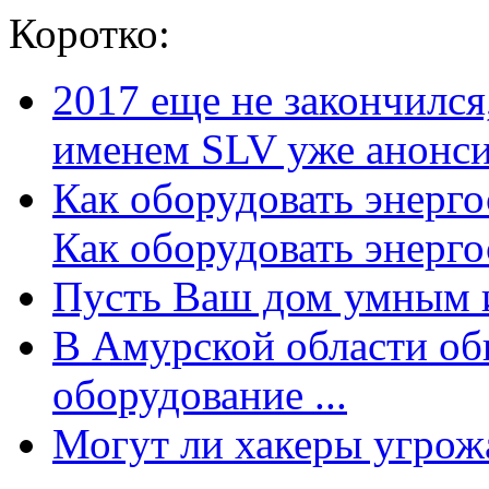
Коротко:
2017 еще не закончилс
именем SLV уже анонсир
Как оборудовать энерг
Как оборудовать энергос
Пусть Ваш дом умным и
В Амурской области об
оборудование ...
Могут ли хакеры угрожат