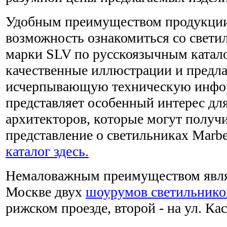
Удобным преимуществом продукции 
возможность ознакомиться со свети
марки SLV по русскоязычным катал
качественные иллюстрации и пред
исчерпывающую техническую инфо
представляет особенный интерес дл
архитекторов, которые могут получ
представление о светильниках Marb
каталог здесь.
Немаловажным преимуществом явля
Москве двух
шоурумов светильнико
рижском проезде, второй - на ул. Ка