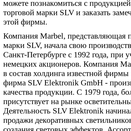
можете познакомиться с продукцией
торговой марки SLV и заказать заме
этой фирмы.
Компания Marbel, представляющая 
марки SLV, начала свою производст
Санкт-Петербурге с 1992 года, при 
немецких акционеров. Компания Mar
в состав холдинга известной фирмы
фирма SLV Elektronik GmbH - произ
качества продукции. С 1979 года, бо
присутствует на рынке осветительн
Деятельность SLV Elektronik начина
продажи декоративных светильников
создания световых эффектов. Ассор