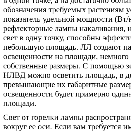
в одной точке, а на достаточно бол
обозначения требуемых растениям у
показатель удельной мощности (Вт/
рефлекторные лампы накаливания, 
свет в одну точку, способны эффект
небольшую площадь. ЛЛ создают н
освещенности на площади, немног
собственные размеры. С помощью 
НЛВД можно осветить площадь, в де
превышающие их габаритные размер
освещенности будет примерно одина
площади.
Свет от горелки лампы распространя
вокруг ее оси. Если вам требуется и