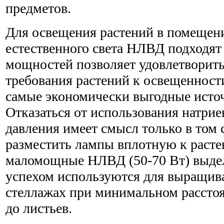
предметов.
Для освещения растений в помещен
естественного света НЛВД подходят 
мощностей позволяет удовлетворит
требования растений к освещенности
самые экономически выгодные источ
Отказаться от использования натри
давления имеет смысл только в том с
разместить лампы вплотную к расте
маломощные НЛВД (50-70 Вт) выдел
успехом используются для выращива
стеллажах при минимальном рассто
до листьев.