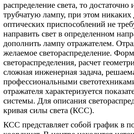
распределение света, то достаточно 
трубчатую лампу, при этом никаких
оптических приспособлений не треб
направить свет в определенном напр
дополнить лампу отражателем. Отр
желаемое светораспределение. Фор
светораспределения, расчет геометри
сложная инженерная задача, решаем
профессиональными светотехникам
отражателя характеризуется показа
системы. Для описания светораспре
кривая силы света (КСС).
КСС представляет собой график в п