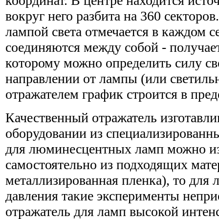
координат. В центре находится источ
вокруг него разбита на 360 секторов
лампой света отмечается в каждом с
соединяются между собой - получает
которому можно определить силу св
направлении от лампы (или светиль
отражателем график строится в пред
Качественный отражатель изготавли
оборудовании из специализированны
для люминесцентных ламп можно из
самостоятельно из подходящих мате
металлизированная пленка), то для 
давления такие эксперименты непр
отражатель для ламп высокой интен