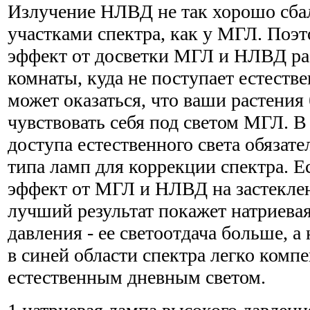
Излучение НЛВД не так хорошо сба
участками спектра, как у МГЛ. Поэт
эффект от досветки МГЛ и НЛВД ра
комнаты, куда не поступает естестве
может оказаться, что ваши растения
чувствовать себя под светом МГЛ. 
доступа естественного света обязат
типа ламп для коррекции спектра. Е
эффект от МГЛ и НЛВД на застекле
лучший результат покажет натриева
давления - ее светоотдача больше, а
в синей области спектра легко комп
естественным дневным светом.