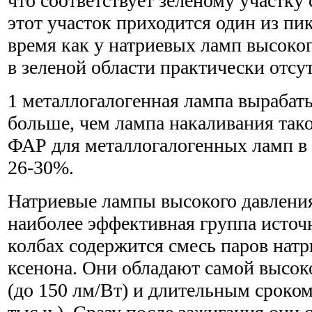
что соответствует зеленому участку
этот участок приходится один из пик
время как у натриевых ламп высоко
в зеленой области практически отсут
1 металлогалогенная лампа вырабатыв
больше, чем лампа накаливания та
ФАР для металлогалогенных ламп в 
26-30%.
Натриевые лампы высокого давления
наиболее эффективная группа источн
колбах содержится смесь паров натр
ксенона. Они обладают самой высок
(до 150 лм/Вт) и длительным сроком