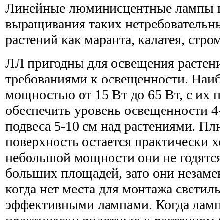
Линейные люминисцентные лампы п
выращивания таких нетребовательн
растений как маранта, калатея, стро
ЛЛ пригодны для освещения растен
требованиями к освещенности. Наи
мощностью от 15 Вт до 65 Вт, с и
обеспечить уровень освещенности 4-
подвеса 5-10 см над растениями. Плю
поверхность остается практически х
небольшой мощности они не годятс
больших площадей, зато они незаме
когда нет места для монтажа светиль
эффективными лампами. Когда ламп