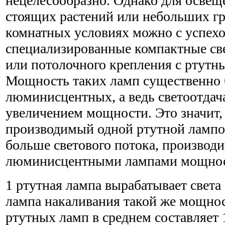
нецелесообразно. Однако для освещ
стоящих растений или небольших гр
комнатных условиях можно с успех
специализированные компактные св
или потолочного крепления с ртутн
Мощность таких ламп существенно 
люминисцентных, а ведь светоотдача
увеличением мощности. Это значит, 
производимый одной ртутной лампо
больше светового потока, производ
люминисцентными лампами мощност
1 ртутная лампа вырабатывает света 
лампа накаливания такой же мощно
ртутных ламп в среднем составляет 