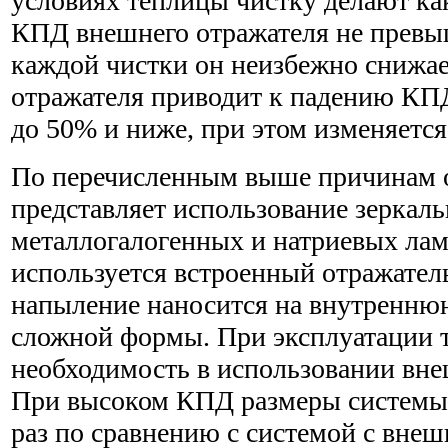
условиях теплицы чистку делают как
КПД внешнего отражателя не превы
каждой чистки он неизбежно снижае
отражателя приводит к падению КП
до 50% и ниже, при этом изменяется
По перечисленным выше причинам 
представляет использование зеркал
металлогалогенных и натриевых лам
используется встроенный отражатель
напыление наносится на внутренню
сложной формы. При эксплуатации т
необходимость в использовании вне
При высоком КПД размеры системы
раз по сравнению с системой с вне