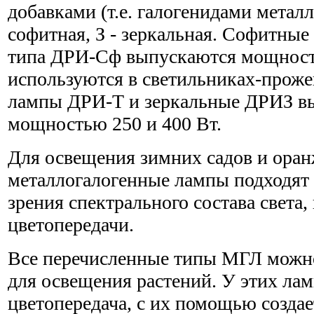
добавками (т.е. галогенидами металло
софитная, З - зеркальная. Софитны
типа ДРИ-Сф выпускаются мощность
используются в светильниках-проже
лампы ДРИ-Т и зеркальные ДРИЗ в
мощностью 250 и 400 Вт.
Для освещения зимних садов и ора
металлогалогенные лампы подходят 
зрения спектрального состава света, 
цветопередачи.
Все перечисленные типы МГЛ можно
для освещения растений. У этих ла
цветопередача, с их помощью создае