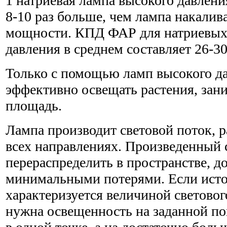
1 натриевая лампа высокого давлени
8-10 раз больше, чем лампа накалив
мощности. КПД ФАР для натриевых
давления в среднем составляет 26-3
Только с помощью ламп высокого д
эффективно освещать растения, з
площадь.
Лампа производит световой поток, р
всех направлениях. Произведенный 
перераспределить в пространстве, до
минимальными потерями. Если исто
характеризуется величиной световог
нужна освещенность на заданной по