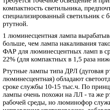
требуется точечное освещение и пр
компактность светильника, предпоч
специализированный светильник с 
ртутной.
1 люминесцентная лампа вырабатывае
больше, чем лампа накаливания та
ФАР для люминесцентных ламп в ср
22% (для компактных в 1,5 раза ниж
Ртутные лампы типа ДРЛ (дуговая р
люминесцентная) обладают светоотд
сроке службы 10-15 тыс.ч. По принц
лампы очень похожи на ЛЛ - та же рт
рабочей среды, но люминофор служи