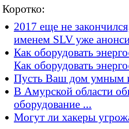
Коротко:
2017 еще не закончилс
именем SLV уже анонсир
Как оборудовать энерг
Как оборудовать энергос
Пусть Ваш дом умным и
В Амурской области об
оборудование ...
Могут ли хакеры угрожат