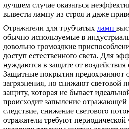
лучшем случае оказаться неэффекти
вывести лампу из строя и даже прив
Отражатели для трубчатых
ламп
выс
обычно используемые в индустриаль
довольно громоздкие приспособлен
доступ естественного света. Для эф
нуждаются в защите от воздействия
Защитные покрытия предохраняют о
загрязнения, но снижают световой п
защиту, которая не бывает идеальной
происходит запыление отражающей 
следствие, снижение светового пото
отражатели требуют периодической ч