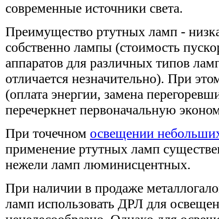
современные источники света.
Преимущество ртутных ламп - низка
собственно лампы (стоимость пуск
аппаратов для различных типов лам
отличается незначительно). При это
(оплата энергии, замена перегоревш
перечеркнет первоначальную эконо
При точечном
освещении небольших
применение ртутных ламп существе
нежели ламп люминисцентных.
При наличии в продаже металлогал
ламп использовать ДРЛ для освещен