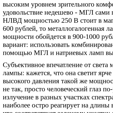
высоким уровнем зрительного комфор
удовольствие недешево - МГЛ сами п
НЛВД мощностью 250 В стоит в маг
600 рублей, то металлогалогенная л
мощности обойдется в 900-1000 ру
вариант: использовать комбинирова
помощью МГЛ и натриевых ламп выс
Субъективное впечатление от света 
лампы: кажется, что она светит ярч
высокого давления такой же мощнос
не так, просто человеческий глаз п
излучение в разных участках спектр
наиболее остро реагирует на длины 