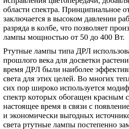
исправления цветопередачи, добавля
области спектра. Принципиальное о
заключается в высоком давлении ра
разряда в колбе, что позволяет про
лампы мощностью от 50 до 400 Вт.
Ртутные лампы типа ДРЛ использова
прошлого века для досветки растений
время ДРЛ были наиболее эффекти
света для этих целей. Во многих те
сих пор широко используется модиф
спектр которых обогащен красным с
настоящее время в связи с появлен
и экономически выгодных источнико
света ртутные лампы постепенно за