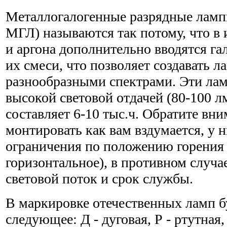
Металлогалогенные разрядные ламп
МГЛ) называются так потому, что в
и аргона дополнительно вводятся га
их смеси, что позволяет создавать л
разнообразными спектрами. Эти ла
высокой световой отдачей (80-100 л
составляет 6-10 тыс.ч. Обратите вн
монтировать как вам вздумается, у 
ограничения по положению горения 
горизонтальное), в противном случа
световой поток и срок службы.
В маркировке отечественных ламп 
следующее: Д - дуговая, Р - ртутная