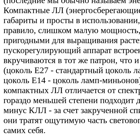
(последние мы обычно называем эн
Компактные ЛЛ (энергосберегающи
габариты и просты в использовании,
правило, слишком малую мощность,
пригодными для выращивания раст
пускорегулирующий аппарат встроен
вкручиваются в тот же патрон, что 
(цоколь Е27 - стандартный цоколь л
цоколь Е14 - цоколь ламп-миньонов)
компактных ЛЛ отличается от спект
гораздо меньшей степени подходит 
минус КЛЛ - за счет закрученной с
они тратят ощутимую часть светово
самих себя.