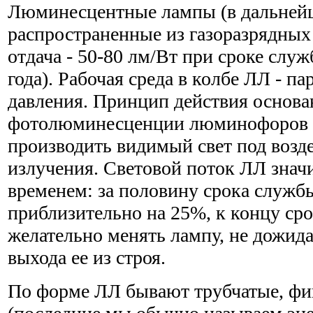
Люминесцентные лампы (в дальней
распространенные из газоразрядных
отдача - 50-80 лм/Вт при сроке служ
года). Рабочая среда в колбе ЛЛ - п
давления. Принцип действия основа
фотолюминесценции люминофоров -
производить видимый свет под возд
излучения. Световой поток ЛЛ знач
временем: за половину срока службы
приблизительно на 25%, к концу сро
желательно менять лампу, не дожида
выхода ее из строя.
По форме ЛЛ бывают трубчатые, фи