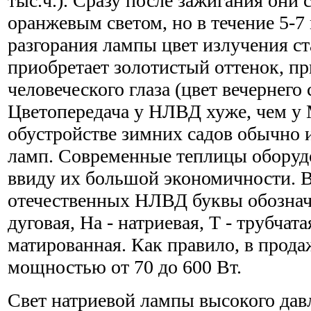
тыс.ч.). Сразу после зажигания они 
оранжевым светом, но в течение 5-7
разгорания лампы цвет излучения с
приобретает золотистый оттенок, п
человеческого глаза (цвет вечернего 
Цветопередача у НЛВД хуже, чем у
обустройстве зимних садов обычно 
ламп. Современные теплицы обору
ввиду их большой экономичности. 
отечественных НЛВД буквы обознач
дуговая, На - натриевая, Т - трубчата
матированная. Как правило, в прод
мощностью от 70 до 600 Вт.
Свет натриевой лампы высокого дав