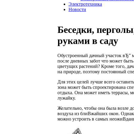
Электротехника
Новости
Беседки, перголы
руками в саду
Обустроенный дачный участок вЂ” ме
после дневных забот что может быть 
цветущих растений? Кроме того, дач
на природе, поэтому постоянный сп
Для этих целей лучше всего оставить
зона может быть спроектирована спе
отдыха. Она может иметь террасы, 
лужайку.
Желательно, чтобы она была возле д
воздуха из блиВ­жайших окон. Однако
можно устроить в самых неожиВ­дан