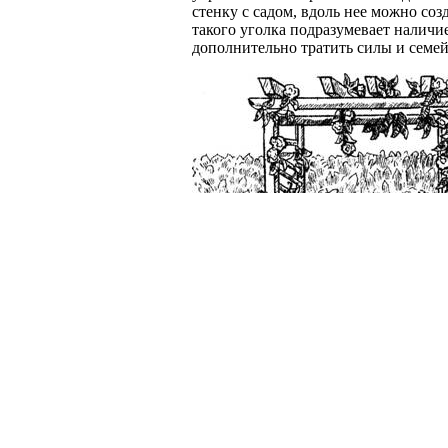
стенку с садом, вдоль нее можно со
такого уголка подразумевает наличие
дополнительно тратить силы и семе