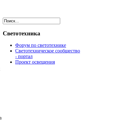
Светотехника
Форум по светотехнике
Светотехническое сообщество
- портал
Проект освещения
к
а