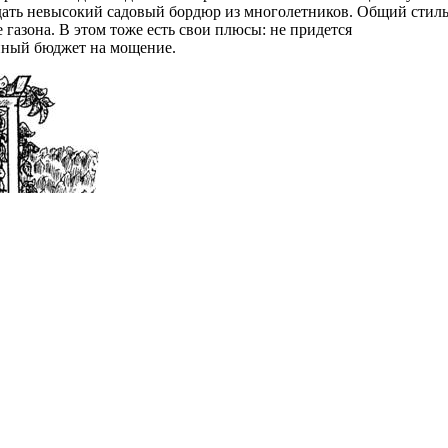
здать невысокий садовый бордюр из многолетников. Общий стил
 газона. В этом тоже есть свои плюсы: не придется
йный бюджет на мощение.