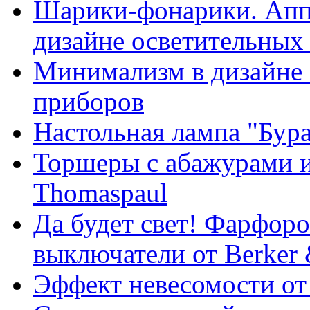
Шарики-фонарики. Апп
дизайне осветительных
Минимализм в дизайне
приборов
Настольная лампа "Бур
Торшеры с абажурами и
Thomaspaul
Да будет свет! Фарфор
выключатели от Berker 
Эффект невесомости от