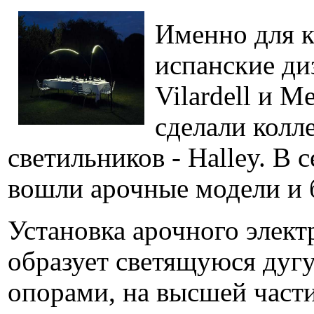
Именно для к
испанские ди
Vilardell и Me
сделали кол
светильников - Halley. В 
вошли арочные модели и 
Установка арочного элект
образует светящуюся дуг
опорами, на высшей части