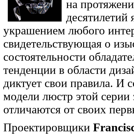
на протяжен
десятилетий 
украшением любого интер
свидетельствующая о изы
состоятельности обладате
тенденции в области диза
диктует свои правила. И 
модели люстр этой серии 
отличаются от своих перв
Проектировщики
Francis