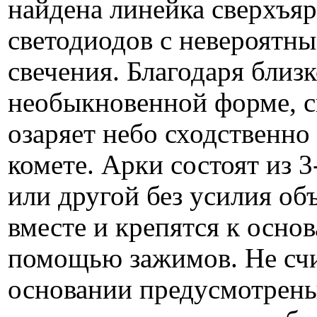
найдена линейка сверхъя
светодиодов с невероятн
свечения. Благодаря близ
необыкновенной форме, с
озаряет небо сходственн
комете. Арки состоят из 3
или другой без усилия об
вместе и крепятся к осно
помощью зажимов. Не счи
основании предусмотрен