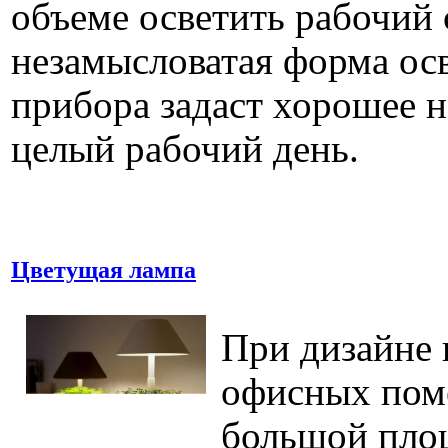
объеме осветить рабочий 
незамысловатая форма ос
прибора задаст хорошее н
целый рабочий день.
Цветущая лампа
При дизайне 
офисных по
большой пло