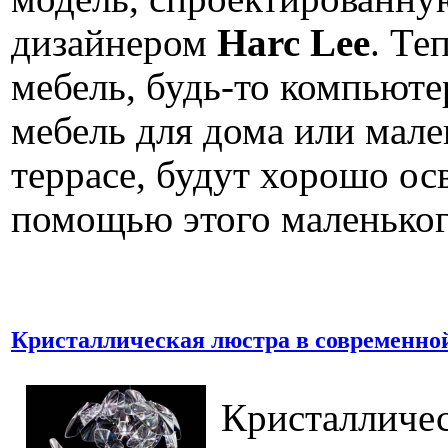
дизайнером
Harc Lee
. Те
мебель, будь-то компьют
мебель для дома или мале
террасе, будут хорошо ос
помощью этого маленьког
Кристаллическая люстра в современно
Кристалличес