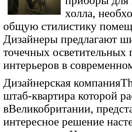
приборы для
холла, необх
общую стилистику помещ
Дизайнеры предлагают ш
точечных осветительных 
интерьеров в современном
Дизайнерская компанияThe
штаб-квартира которой р
вВеликобритании, предст
интересное решение наст