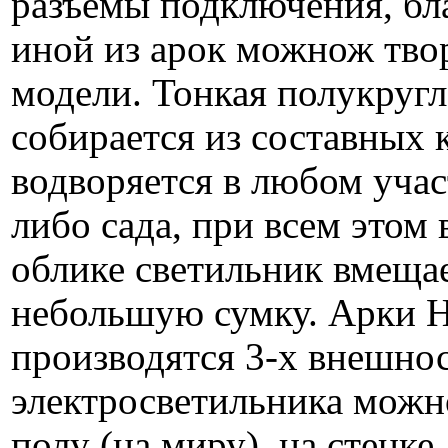
разъемы подключения, бла
иной из арок можнож тво
модели. Тонкая полукругл
собирается из составных 
водворяется в любом учас
либо сада, при всем этом
облике светильник вмещае
небольшую сумку. Арки H
производятся 3-х внешно
электросветильника можн
полу (на миру), на стенке 