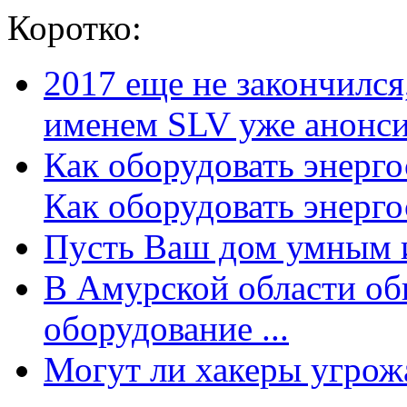
Коротко:
2017 еще не закончилс
именем SLV уже анонсир
Как оборудовать энерг
Как оборудовать энергос
Пусть Ваш дом умным и
В Амурской области об
оборудование ...
Могут ли хакеры угрожат