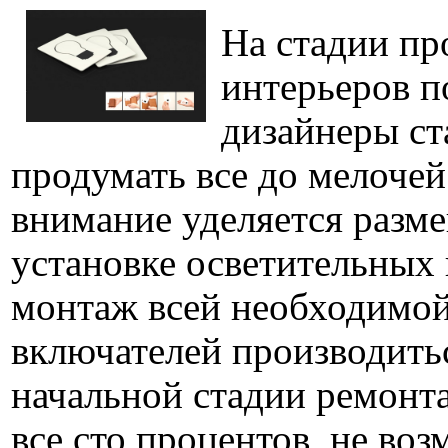
На стадии пр
интерьеров 
дизайнеры ст
продумать все до мелочей
внимание уделяется разм
установке осветительных 
монтаж всей необходимой
включателей производить
начальной стадии ремонта
все сто процентов, не во