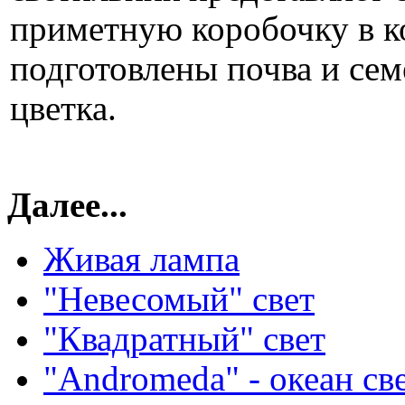
приметную коробочку в к
подготовлены почва и се
цветка.
Далее...
Живая лампа
"Невесомый" свет
"Квадратный" свет
"Andromeda" - океан св