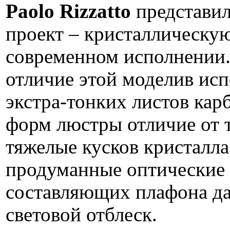
Paolo Rizzatto
представил
проект – кристаллическу
современном исполнении
отличие этой моделив ис
экстра-тонких листов кар
форм люстры отличие от
тяжелые кусков кристалл
продуманные оптические 
составляющих плафона д
световой отблеск.