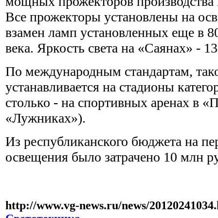
мощных прожекторов производства к
Все прожекторы установлены на осв
взамен ламп установленных еще в 8
века. Яркость света на «Саянах» - 1
По международным стандартам, так
устанавливается на стадионы катего
столько - на спортивных аренах в «
«Лужниках»).
Из республиканского бюджета на пе
освещения было затрачено 10 млн р
http://www.vg-news.ru/news/20120241034