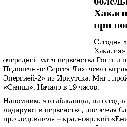
болел
Хакаси
при но
Сегодня 
Хакасия»
очередной матч первенства России п
Подопечные Сергея Лихачева сыграю
Энергией-2» из Иркутска. Матч прой
«Саяны». Начало в 19 часов.
Напомним, что абаканцы, на сегодн
лидируют в первенстве, опережая б
преследователя – красноярский «Ени