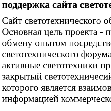
поддержка сайта светот
Сайт светотехнического об
Основная цель проекта - 
обмену опытом посредст
светотехнического фору
активные светотехники п
закрытый светотехничеси
которого является взаим
информацией коммерческ