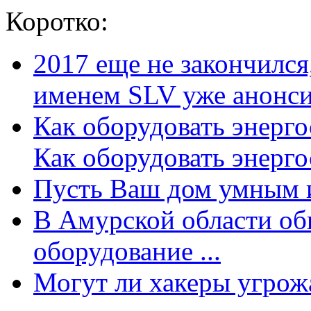
Коротко:
2017 еще не закончилс
именем SLV уже анонсир
Как оборудовать энерг
Как оборудовать энергос
Пусть Ваш дом умным и
В Амурской области об
оборудование ...
Могут ли хакеры угрожат