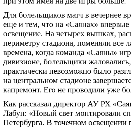
при этом имея на две игры больше.
Для болельщиков матч в вечернее вр
еще и тем, что на «Саянах» впервые
освещение. На четырех вышках, ра
периметру стадиона, поменяли все 
времена, когда команда «Саяны» иг
дивизионе, болельщики жаловались,
практически невозможно было разгл
на центральном стадионе завершает
капремонт. Его не проводили уже бол
Как рассказал директор АУ РХ «Са
Лабун: «Новый свет монтировали сп
Петербурга. В точечном освещении 