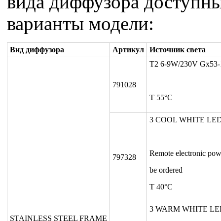
вида диффузора доступн
варианты модели:
Вид диффузора
Артикул
Источник света
T2 6-9W/230V Gx53-
791028
T 55°C
3 COOL WHITE LED
Remote electronic pow
797328
be ordered
T 40°C
3 WARM WHITE LE
STAINLESS STEEL FRAME