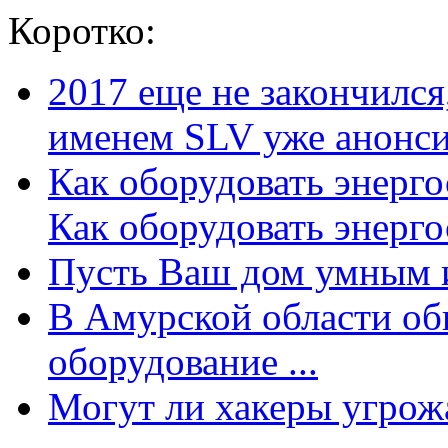
Коротко:
2017 еще не закончилс
именем SLV уже анонсир
Как оборудовать энерг
Как оборудовать энергос
Пусть Ваш дом умным и
В Амурской области об
оборудование ...
Могут ли хакеры угрожат