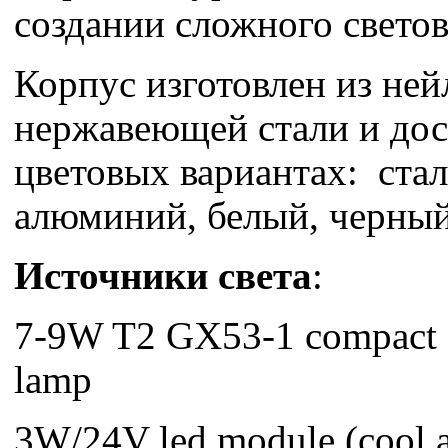
создании сложного светов
Корпус изготовлен из ней
нержавеющей стали и дос
цветовых вариантах: стал
алюминий, белый, черный
Источники света
:
7-9W T2 GX53-1 compact f
lamp
3W/24V led module (cool 