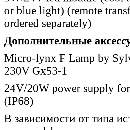
or blue light) (remote trans
ordered separately)
Дополнительные аксесс
Micro-lynx F Lamp by Syl
230V Gx53-1
24V/20W power supply for
(IP68)
В зависимости от типа ис