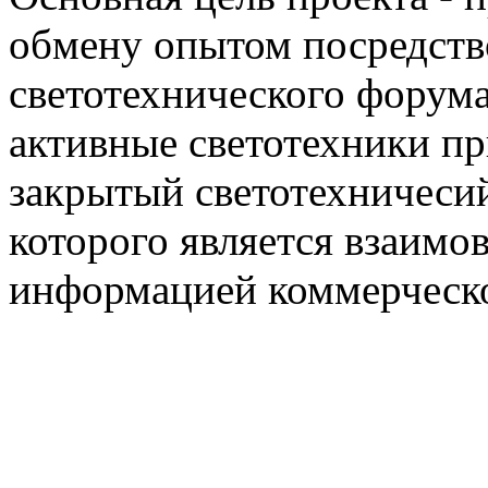
обмену опытом посредст
светотехнического фору
активные светотехники п
закрытый светотехничеси
которого является взаим
информацией коммерческ