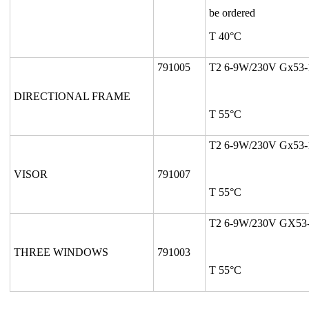
be ordered
T 40°C
791005
T2 6-9W/230V Gx53-
DIRECTIONAL FRAME
T 55°C
T2 6-9W/230V Gx53-
VISOR
791007
T 55°C
T2 6-9W/230V GX53
THREE WINDOWS
791003
T 55°C