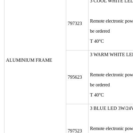
3 COOL WHITE LED
Remote electronic pow
797323
be ordered
T 40°C
3 WARM WHITE LE
ALUMINIUM FRAME
Remote electronic pow
795623
be ordered
T 40°C
3 BLUE LED 3W/24
Remote electronic pow
797523