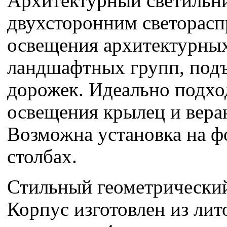
Архитектурный светильн
двухсторонним светорасп
освещения архитектурных
ландшафтных групп, под
дорожек. Идеально подхо
освещения крылец и вера
Возможна установка на 
столбах.
Стильный геометрический
Корпус изготовлен из ли