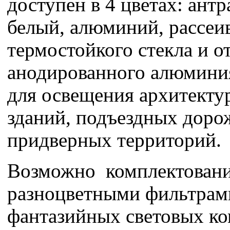
доступен в 4 цветах: антр
белый, алюминий, рассеив
термостойкого стекла и о
анодированного алюмини
для освещения архитекту
зданий, подъездных доро
придверных территорий.
Возможно комплектован
разноцветными фильтрами
фантазийных световых к