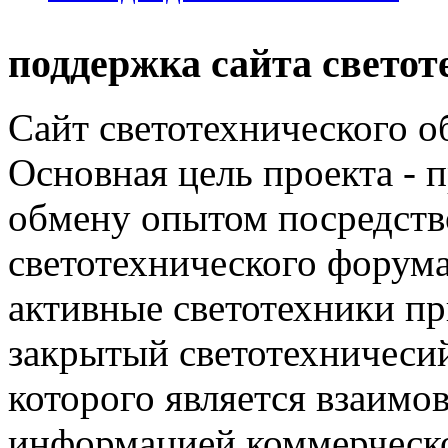
поддержка сайта светот
Сайт светотехнического об
Основная цель проекта - 
обмену опытом посредст
светотехнического фору
активные светотехники п
закрытый светотехничеси
которого является взаим
информацией коммерческ