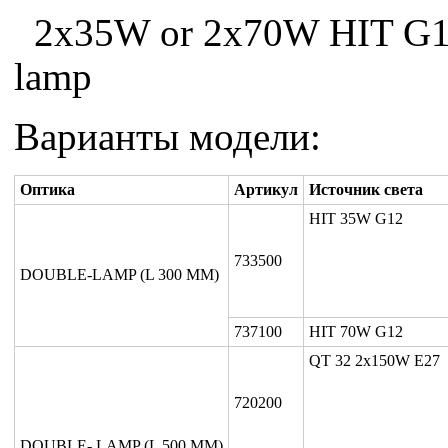
2x35W or 2x70W HIT G12 
lamp
Варианты модели:
Оптика
Артикул
Источник света
HIT 35W G12
733500
DOUBLE-LAMP (L 300 MM)
737100
HIT 70W G12
QT 32 2x150W E27
720200
DOUBLE- LAMP (L 500 MM)