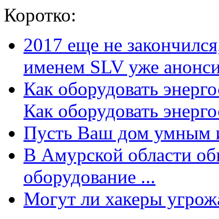
Коротко:
2017 еще не закончилс
именем SLV уже анонсир
Как оборудовать энерг
Как оборудовать энергос
Пусть Ваш дом умным и
В Амурской области об
оборудование ...
Могут ли хакеры угрожат