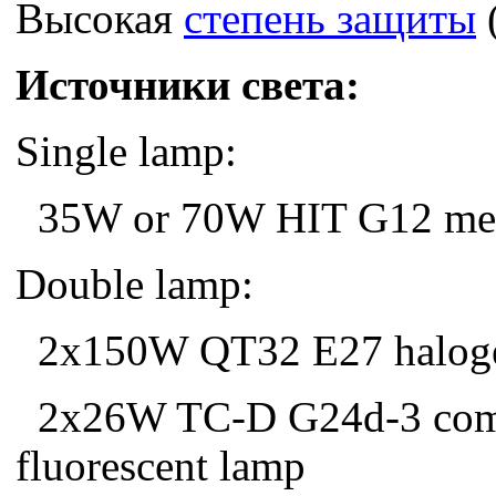
Высокая
степень защиты
(
Источники света:
Single lamp:
35W or 70W HIT G12 meta
Double lamp:
2x150W QT32 E27 halog
2x26W TC-D G24d-3 com
fluorescent lamp