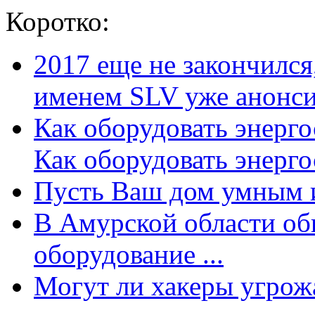
Коротко:
2017 еще не закончилс
именем SLV уже анонсир
Как оборудовать энерг
Как оборудовать энергос
Пусть Ваш дом умным и
В Амурской области об
оборудование ...
Могут ли хакеры угрожат