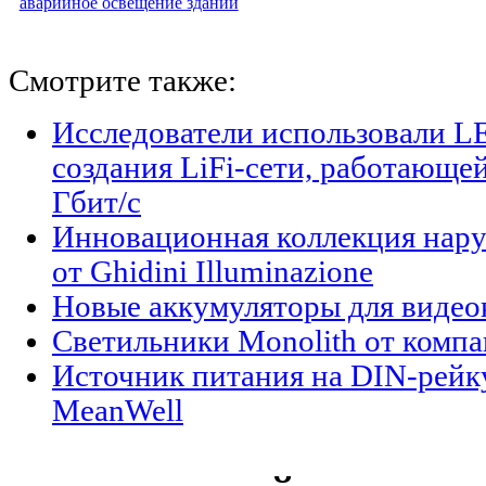
аварийное освещение зданий
Смотрите также:
Исследователи использовали L
создания LiFi-сети, работающе
Гбит/с
Инновационная коллекция нар
от Ghidini Illuminazione
Новые аккумуляторы для виде
Светильники Monolith от компан
Источник питания на DIN-рейк
MeanWell