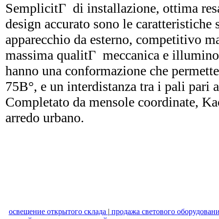
SemplicitГ di installazione, ottima re
design accurato sono le caratteristiche 
apparecchio da esterno, competitivo ma
massima qualitГ meccanica e illuminot
hanno una conformazione che permette u
75В°, e un interdistanza tra i pali pari a
Completato da mensole coordinate, Kao
arredo urbano.
освещение открытого склада
|
продажа светового оборудован