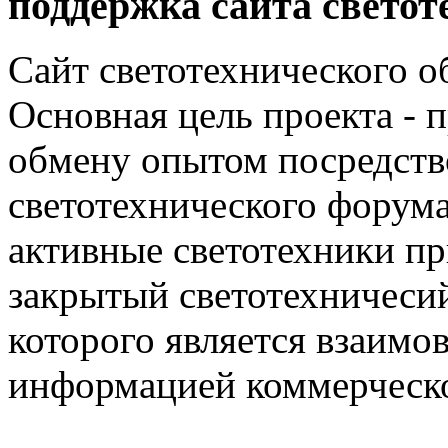
поддержка сайта светот
Сайт светотехнического об
Основная цель проекта - 
обмену опытом посредст
светотехнического фору
активные светотехники п
закрытый светотехничеси
которого является взаим
информацией коммерческ