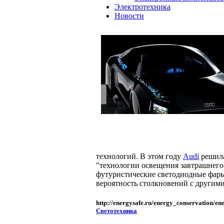
Электротехника
Новости
технологий. В этом году
Audi
решила
"технологии освещения завтрашнего
футуристические светодиодные фары
вероятность столкновений с другим
http://energysafe.ru/energy_conservation/en
Светотехника