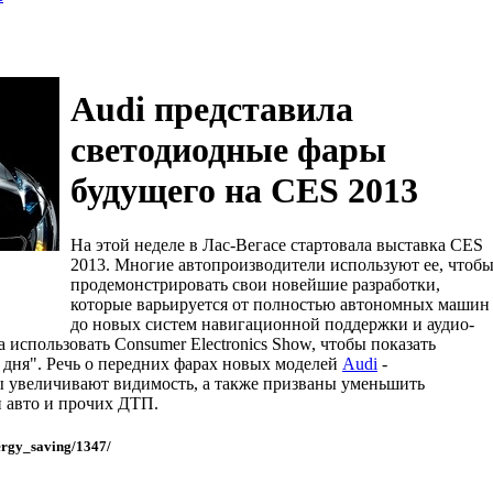
Audi представила
светодиодные фары
будущего на CES 2013
На этой неделе в Лас-Вегасе стартовала выставка CES
2013. Многие автопроизводители используют ее, чтоб
продемонстрировать свои новейшие разработки,
которые варьируется от полностью автономных машин
до новых систем навигационной поддержки и аудио-
 использовать Consumer Electronics Show, чтобы показать
 дня". Речь о передних фарах новых моделей
Audi
-
 увеличивают видимость, а также призваны уменьшить
и авто и прочих ДТП.
ergy_saving/1347/