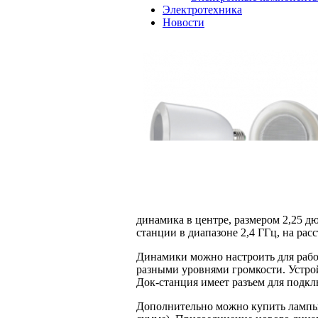
Электротехника
Новости
динамика в центре, размером 2,25 д
станции в диапазоне 2,4 ГГц, на рас
Динамики можно настроить для работ
разными уровнями громкости. Устрой
Док-станция имеет разъем для подклю
Дополнительно можно купить лампы-д