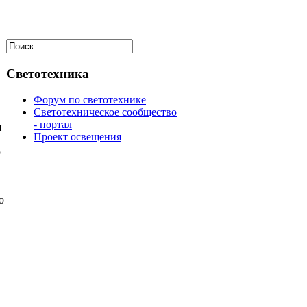
Светотехника
Форум по светотехнике
Светотехническое сообщество
- портал
я
Проект освещения
ю
о