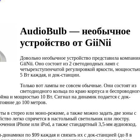
AudioBulb — необычное
устройство от GiiNii
Довольно необычное устройство представила компани
GiiNii. Оно состоит из 2 светодиодных ламп с
четырехступенчатой регулировкой яркости, мощность
5 Вт каждая, и док-станции.
Только вот лампы не совсем обычные. Они состоят из
светодиодного кольца по краю корпуса и беспроводног
юйма и мощностью 10 Вт. Сигнал на динамик подается с док-
стояние до 100 метров.
ы в стерео или моно-режиме, а также можно задать две зоны с
ство легко спрячется в настольный светильник или люстру.
чения iPhone или iPod, а также стандартный 3,5-мм аудиовход.
инамики по $99 каждая и связать их с док-станцией (до 8 в