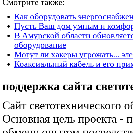
Смотрите также:
Как оборудовать энергоснабжен
Пусть Ваш дом умным и комфо
В Амурской области обновляет
оборудование
Могут ли хакеры угрожать... эл
Коаксиальный кабель и его при
поддержка сайта светот
Сайт светотехнического об
Основная цель проекта - 
обмену опытом посредст