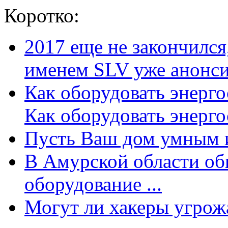
Коротко:
2017 еще не закончилс
именем SLV уже анонсир
Как оборудовать энерг
Как оборудовать энергос
Пусть Ваш дом умным и
В Амурской области об
оборудование ...
Могут ли хакеры угрожат