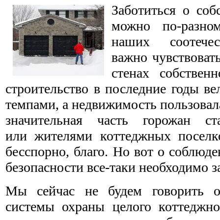
Заботиться о соб
можно по-разно
наших соотечес
важно чувствоват
стенах собственн
строительство в последние годы в
темпами, а недвижимость пользовал
значительная часть горожан ст
или жителями коттеджных поселк
бесспорно, благо. Но вот о соблюд
безопасности все-таки необходимо за
Мы сейчас не будем говорить о
системы охраны целого коттеджног