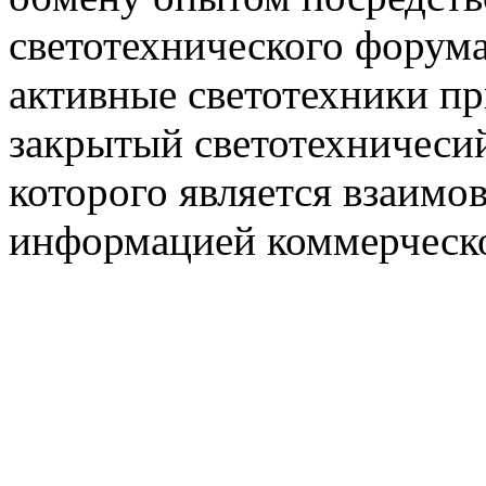
светотехнического фору
активные светотехники п
закрытый светотехничеси
которого является взаим
информацией коммерческ