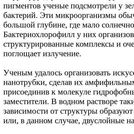
пигментов ученые подсмотрели у з
бактерий. Эти микроорганизмы обы
большой глубине, где мало солнечно
Бактериохлорофилл у них организов
структурированные комплексы и оч
поглощает излучение.
Ученым удалось организовать искус
нанотрубки, сделав их амфифильным
присоединив к молекуле гидрофобн
заместители. В водном растворе так
зависимости от структуры образую
или, в данном случае, двуслойные н