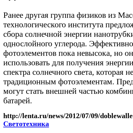
Ранее другая группа физиков из Мас
технологического института предло
сбора солнечной энергии нанотрубки
однослойного углерода. Эффективно
фотоэлементов пока невысока, но о
использовать для получения энерги
спектра солнечного света, которая н
традиционным фотоэлементам. Предп
могут стать внешней частью комби
батарей.
http://lenta.ru/news/2012/07/09/doblewall
Светотехника