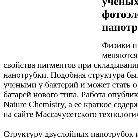
ученых
фотоэ
нанотр
Физики п
меняются
свойства пигментов при складывани
нанотрубки. Подобная структура бы
учеными у бактерий и может стать 
батарей нового типа. Работа опубли
Nature Chemistry, а ее краткое соде
на сайте Массачусетского технологи
Структуру двуслойных нанотрубок 