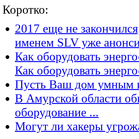
Коротко:
2017 еще не закончилс
именем SLV уже анонсир
Как оборудовать энерг
Как оборудовать энергос
Пусть Ваш дом умным и
В Амурской области об
оборудование ...
Могут ли хакеры угрожат