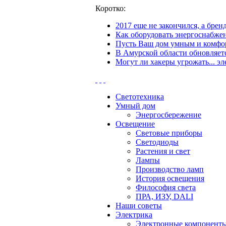
Коротко:
2017 еще не закончился, а бре
Как оборудовать энергоснабжен
Пусть Ваш дом умным и комфор
В Амурской области обновляетс
Могут ли хакеры угрожать... эл
Светотехника
Умный дом
Энергосбережение
Освещение
Световые приборы
Светодиоды
Растения и свет
Лампы
Производство ламп
История освещения
Философия света
ПРА, ИЗУ, DALI
Наши советы
Электрика
Электронные компонент