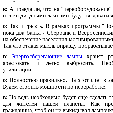
в
: А правда ли, что на "переоборудовани
и светодиодными лампами будут выдаваться
о
: Так и грызть. В рамках программы "Но
пока два банка -
Сбербанк
и Всероссийски
на обеспечение населения мотивированными
Так что этакая мысль вправду прорабатывае
в
:
Энергосберегающие лампы
хранят рту
арестовать и легко выбросить. Не
утилизации...
о
: Полностью правильно. На этот счет в з
Будем строить мощности по переработке.
в
: Но ведь необходимо будет еще сделать
для жителей нашей планеты. Как пред
гражданина, чтоб он не выкидывал лампочк