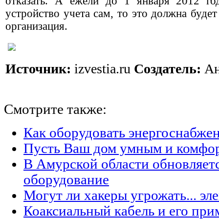
отказать. А ежели до 1 января 2012 го
устройство учета сам, то это должна буде
организация.
Источник:
izvestia.ru
Создатель:
Ан
Смотрите также:
Как оборудовать энергоснабжен
Пусть Ваш дом умным и комфо
В Амурской области обновляет
оборудование
Могут ли хакеры угрожать... эл
Коаксиальный кабель и его при