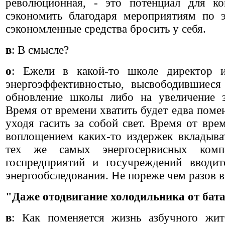
революционная, - это потенциал для к
сэкономить благодаря мероприятиям по э
сэкономленные средства бросить у себя.
в
: В смысле?
о
: Ежели в какой-то школе директор и
энергоэффективностью, высвободившиеся
обновление школы либо на увеличение з
Время от времени хватить будет едва помен
уходя гасить за собой свет. Время от вре
воплощением каких-то издержек вкладыва
тех же самых энергосервисных ком
госпредприятий и госучреждений вводитс
энергообследования. Не пореже чем разов в 
"Даже отодвигание холодильника от бата
в
: Как поменяется жизнь азбучного жи