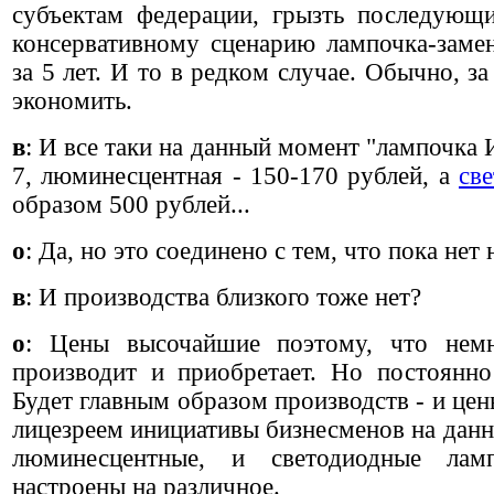
субъектам федерации, грызть последующ
консервативному сценарию лампочка-заме
за 5 лет. И то в редком случае. Обычно, за
экономить.
в
: И все таки на данный момент "лампочка 
7, люминесцентная - 150-170 рублей, а
св
образом 500 рублей...
о
: Да, но это соединено с тем, что пока нет
в
: И производства близкого тоже нет?
о
: Цены высочайшие поэтому, что нем
производит и приобретает. Но постоянно
Будет главным образом производств - и цен
лицезреем инициативы бизнесменов на данн
люминесцентные, и светодиодные лам
настроены на различное.