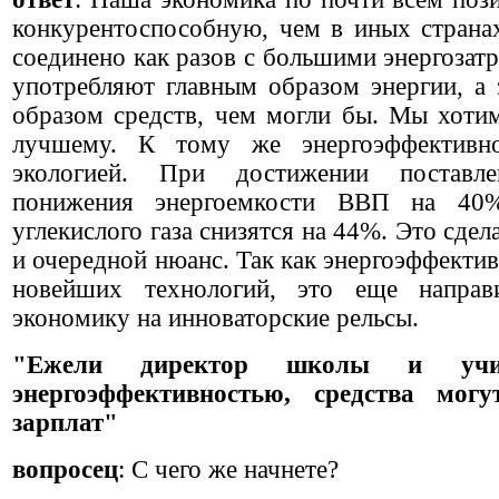
конкурентоспособную, чем в иных страна
соединено как разов с большими энергозат
употребляют главным образом энергии, а 
образом средств, чем могли бы. Мы хоти
лучшему. К тому же энергоэффективно
экологией. При достижении поставл
понижения энергоемкости ВВП на 40
углекислого газа снизятся на 44%. Это сде
и очередной нюанс. Так как энергоэффектив
новейших технологий, это еще направ
экономику на инноваторские рельсы.
"Ежели директор школы и учит
энергоэффективностью, средства мог
зарплат"
вопросец
: С чего же начнете?