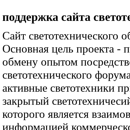
поддержка сайта светот
Сайт светотехнического об
Основная цель проекта - 
обмену опытом посредст
светотехнического фору
активные светотехники п
закрытый светотехничеси
которого является взаим
информацией коммерческ