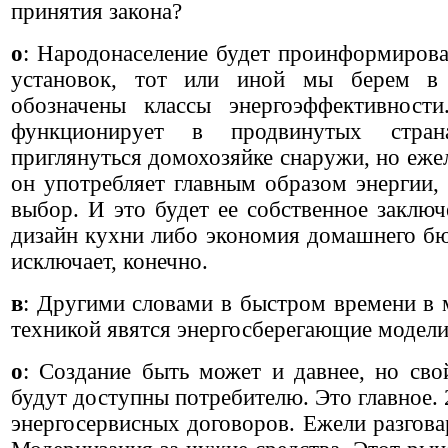
принятия закона?
о
: Народонаселение будет проинформирова
установок, тот или иной мы берем в 
обозначены классы энергоэффективност
функционирует в продвинутых стран
приглянуться домохозяйке снаружи, но ежел
он употребляет главным образом энергии, 
выбор. И это будет ее собственное заключе
дизайн кухни либо экономия домашнего бю
исключает, конечно.
в
: Другими словами в быстром времени в 
техникой явятся энергосберегающие модел
о
: Создание быть может и давнее, но сво
будут доступны потребителю. Это главное. 
энергосервисных договоров. Ежели разговар