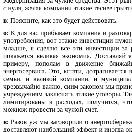
Модернизация за чужие средства. Этот рын
с нуля, желая компании этакие теснее грызть
в
: Поясните, как это будет действовать.
о
: К для вас прибывает компания и разгова
употребления, вот этакие инвестиции нужно
младше, я сделаю все эти инвестиции за 
покажется великая экономия. Доставляйт
примеру, пополам в движение ближа
энергосервиса. Это, кстати, дотрагивается
семьи, и великой компании, и муниципа
чрезвычайно важно, сиим законом мы при
учреждениям заключать этакие уговоры. Та
лимитированы в расходах, получится, чт
можнож провести за чужой счет.
в
: Разов уж мы заговорили о энергосбереж
доставляют наибольший эффект и иногда о