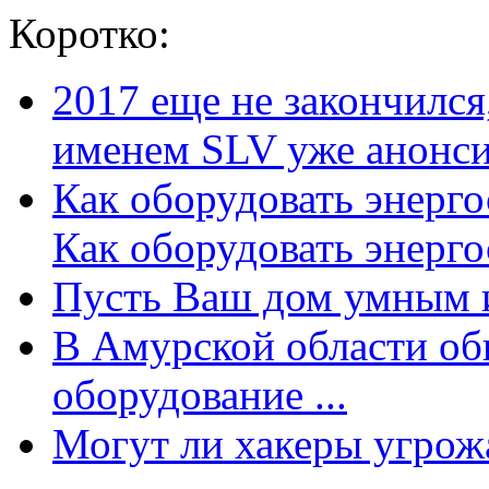
Коротко:
2017 еще не закончилс
именем SLV уже анонсир
Как оборудовать энерг
Как оборудовать энергос
Пусть Ваш дом умным и
В Амурской области об
оборудование ...
Могут ли хакеры угрожат