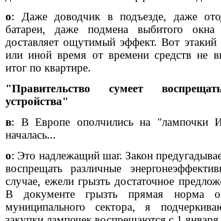
о
: Даже доводчик в подъезде, даже ото
батареи, даже подмена выбитого окна
доставляет ощутимый эффект. Вот этакий 
или иной время от времени средств не вы
итог по квартире.
"Правительство сумеет воспрещать
устройства"
в
: В Европе ополчились на "лампочки И
началась...
о
: Это надлежащий шаг. Закон предугадывае
воспрещать различные энергонеэффекти
случае, ежели грызть достаточное предлож
В документе грызть прямая норма о
муниципального сектора, я подчеркива
закупки лампочек воспрещаются с 1 января 