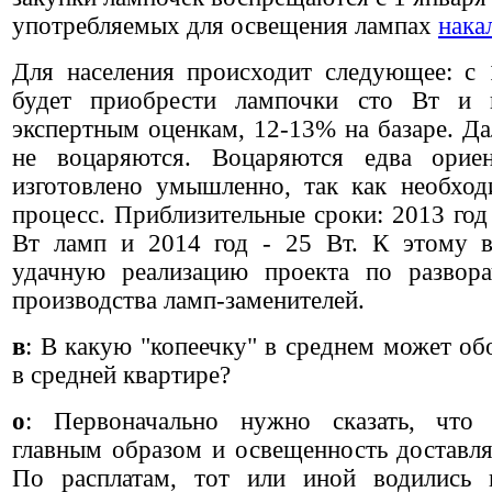
употребляемых для освещения лампах
нака
Для населения происходит следующее: с 
будет приобрести лампочки сто Вт и 
экспертным оценкам, 12-13% на базаре. Да
не воцаряются. Воцаряются едва орие
изготовлено умышленно, так как необход
процесс. Приблизительные сроки: 2013 год
Вт ламп и 2014 год - 25 Вт. К этому 
удачную реализацию проекта по развора
производства ламп-заменителей.
в
: В какую "копеечку" в среднем может о
в средней квартире?
о
: Первоначально нужно сказать, что 
главным образом и освещенность доставл
По расплатам, тот или иной водились 