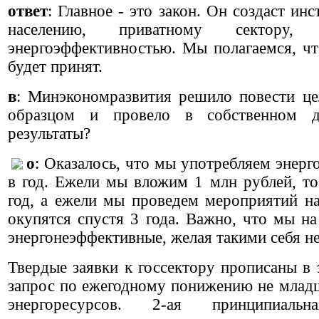
ответ
: Главное - это закон. Он создаст ин
населению, приватному сектору, 
энергоэффективностью. Мы полагаемся, что
будет принят.
в
: Минэкономразвития решило повести це
образцом и провело в собственном до
результаты?
о
: Оказалось, что мы употребляем энерг
в год. Ежели мы вложим 1 млн рублей, то
год, а ежели мы проведем мероприятий на
окупятся спустя 3 года. Важно, что мы на
энергонеэффективные, желая такими себя не
Твердые заявки к госсектору прописаны в 
запрос по ежегодному понижению не млад
энергоресурсов. 2-ая принципиаль