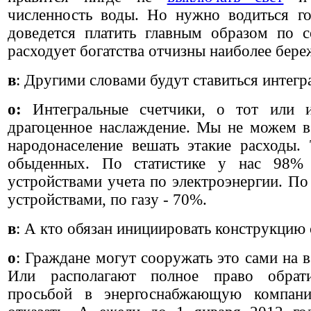
численность воды. Но нужно водиться го
доведется платить главным образом по с
расходует богатства отчизны наиболее бере
в
: Другими словами будут ставиться интегр
о:
Интегральные счетчики, о тот или и
драгоценное наслаждение. Мы не можем в
народонаселение вешать этакие расходы.
обыденных. По статистике у нас 98% 
устройствами учета по электроэнергии. По
устройствами, по газу - 70%.
в
: А кто обязан инициировать конструкцию
о
: Граждане могут сооружать это сами на в
Или располагают полное право обрати
просьбой в энергоснабжающую компан