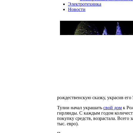
Электротехника
Новости
рождественскую сказку, украсив его 
Тулии начал украшать
свой дом
к Рож
гирлянды. С каждым годом количеств
покупку средств, возрастала. Всего 
тыс. евро).