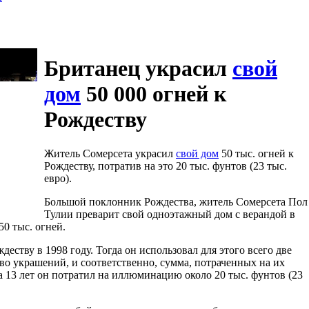
Британец украсил
свой
дом
50 000 огней к
Рождеству
Житель Сомерсета украсил
свой дом
50 тыс. огней к
Рождеству, потратив на это 20 тыс. фунтов (23 тыс.
евро).
Большой поклонник Рождества, житель Сомерсета Пол
Тулии преварит свой одноэтажный дом с верандой в
50 тыс. огней.
деству в 1998 году. Тогда он использовал для этого всего две
о украшений, и соответственно, сумма, потраченных на их
за 13 лет он потратил на иллюминацию около 20 тыс. фунтов (23