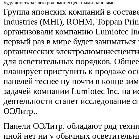
Будущность за электролюминесцентными панелями
Группа японских компаний в составе
Industries (MHI), ROHM, Toppan Prin
организовали компанию Lumiotec Inc
первый раз в мире будет заниматься
органических электролюминесцентн
для осветительных порядков. Общее
планирует приступить к продаже о
панелей теснее ну почти в конце зим
задачей компании Lumiotec Inc. на и
деятельности станет исследование с
ОЭЛитр..
Панели ОЭЛитр. обладают ряд техни
иной нет ни у обычных осветительны