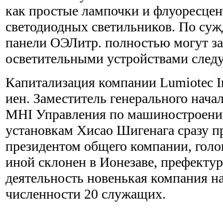
как простые лампочки и флуоресцен
светодиодных светильников. По суж
панели ОЭЛитр. полностью могут з
осветительными устройствами след
Капитализация компании Lumiotec I
иен. Заместитель генерального нача
MHI Управления по машиностроени
установкам Хисао Шигенага сразу п
президентом общего компании, голо
иной склонен в Ионезаве, префекту
деятельность новенькая компания на
численности 20 служащих.