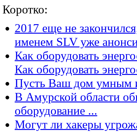
Коротко:
2017 еще не закончилс
именем SLV уже анонсир
Как оборудовать энерг
Как оборудовать энергос
Пусть Ваш дом умным и
В Амурской области об
оборудование ...
Могут ли хакеры угрожат