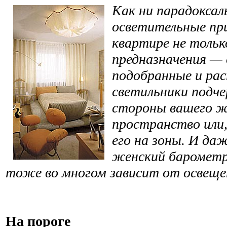
Как ни парадоксал
осветительные пр
квартире не тольк
предназначения — 
подобранные и ра
светильники подч
стороны вашего ж
пространство или,
его на зоны. И да
женский баромет
тоже во многом зависит от освеще
На пороге