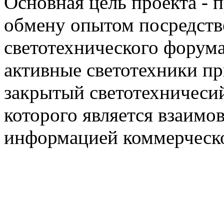
Основная цель проекта - 
обмену опытом посредст
светотехнического фору
активные светотехники п
закрытый светотехничеси
которого является взаим
информацией коммерческ