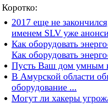
Коротко:
2017 еще не закончилс
именем SLV уже анонсир
Как оборудовать энерг
Как оборудовать энергос
Пусть Ваш дом умным и
В Амурской области об
оборудование ...
Могут ли хакеры угрожат