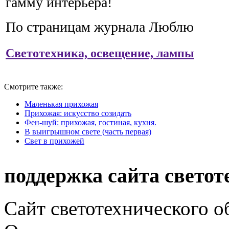
гамму интерьера!
По страницам журнала Люблю
Светотехника, освещение, лампы
Смотрите также:
Маленькая прихожая
Прихожая: искусство созидать
Фен-шуй: прихожая, гостиная, кухня.
В выигрышном свете (часть первая)
Свет в прихожей
поддержка сайта светот
Сайт светотехнического об