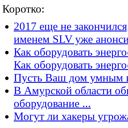
Коротко:
2017 еще не закончилс
именем SLV уже анонсир
Как оборудовать энерг
Как оборудовать энергос
Пусть Ваш дом умным и
В Амурской области об
оборудование ...
Могут ли хакеры угрожат