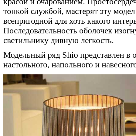
красой и очарованием. Простосердеч
тонкой службой, мастерят эту моде
всепригодной для хоть какого интерь
Последовательность оболочек изог
светильнику дивную легкость.
Модельный ряд Shio представлен в о
настольного, напольного и навесног