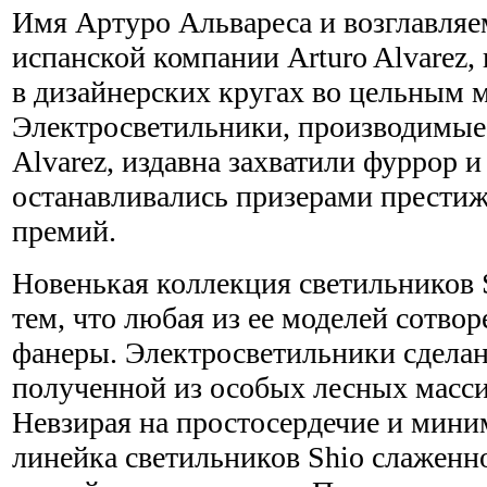
Имя Артуро Альвареса и возглавля
испанской компании Arturo Alvarez,
в дизайнерских кругах во цельным 
Электросветильники, производимые
Alvarez, издавна захватили фуррор 
останавливались призерами прести
премий.
Новенькая коллекция светильников 
тем, что любая из ее моделей сотвор
фанеры. Электросветильники сделан
полученной из особых лесных масси
Невзирая на простосердечие и мин
линейка светильников Shio слаженно