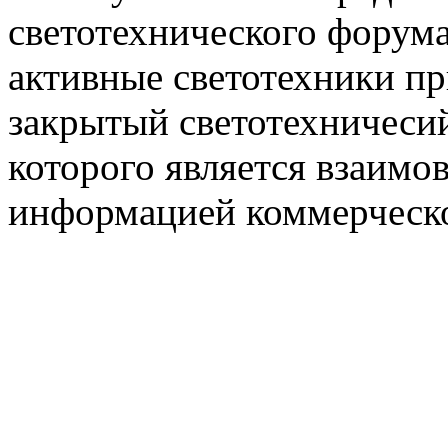
светотехнического фору
активные светотехники п
закрытый светотехничеси
которого является взаим
информацией коммерческ