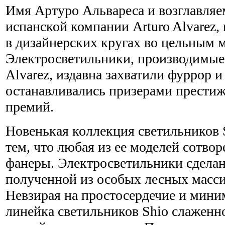
Имя Артуро Альвареса и возглавля
испанской компании Arturo Alvarez,
в дизайнерских кругах во цельным 
Электросветильники, производимые
Alvarez, издавна захватили фуррор 
останавливались призерами прести
премий.
Новенькая коллекция светильников 
тем, что любая из ее моделей сотвор
фанеры. Электросветильники сделан
полученной из особых лесных масси
Невзирая на простосердечие и мин
линейка светильников Shio слаженно