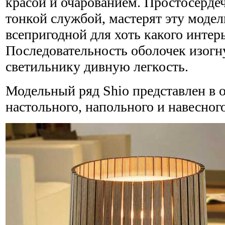
красой и очарованием. Простосердеч
тонкой службой, мастерят эту моде
всепригодной для хоть какого интерь
Последовательность оболочек изог
светильнику дивную легкость.
Модельный ряд Shio представлен в о
настольного, напольного и навесног