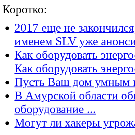
Коротко:
2017 еще не закончилс
именем SLV уже анонсир
Как оборудовать энерг
Как оборудовать энергос
Пусть Ваш дом умным и
В Амурской области об
оборудование ...
Могут ли хакеры угрожат