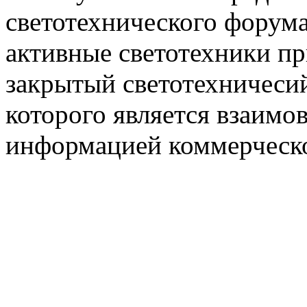
светотехнического фору
активные светотехники п
закрытый светотехничеси
которого является взаим
информацией коммерческ