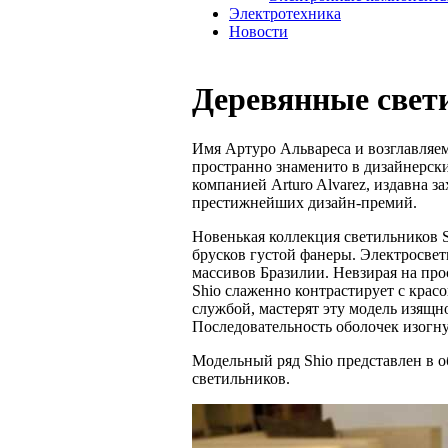
Электротехника
Новости
Деревянные свети
Имя Артуро Альвареса и возглавляе
пространно знаменито в дизайнерск
компанией Arturo Alvarez, издавна 
престижнейших дизайн-премий.
Новенькая коллекция светильников S
брусков густой фанеры. Электросве
массивов Бразилии. Невзирая на пр
Shio слаженно контрастирует с крас
службой, мастерят эту модель изящно
Последовательность оболочек изогн
Модельный ряд Shio представлен в о
светильников.