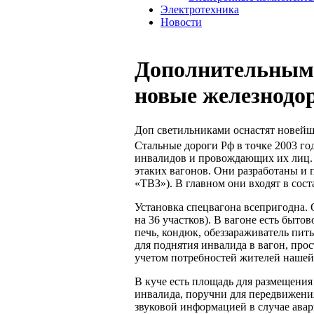
Электротехника
Новости
Дополнительными
новые железнодо
Доп светильниками оснастят новей
Стальные дороги Рф в точке 2003 го
инвалидов и провождающих их лиц. 
этаких вагонов. Они разработаны и
«ТВЗ»). В главном они входят в сос
Установка спецвагона всепригодна. 
на 36 участков). В вагоне есть быт
печь, кондюк, обеззараживатель пи
для поднятия инвалида в вагон, про
учетом потребностей жителей нашей
В куче есть площадь для размещения
инвалида, поручни для передвижения
звуковой информацией в случае авар