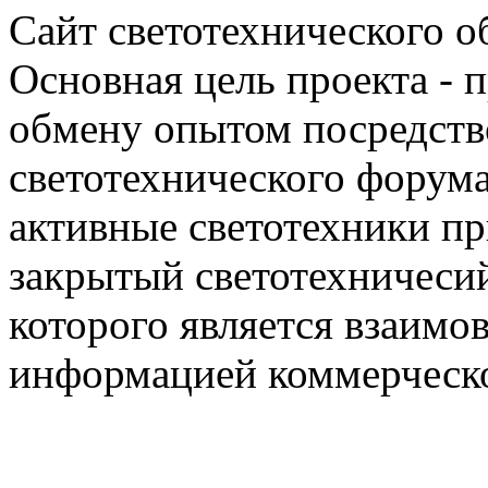
Сайт светотехнического об
Основная цель проекта - 
обмену опытом посредст
светотехнического фору
активные светотехники п
закрытый светотехничеси
которого является взаим
информацией коммерческ