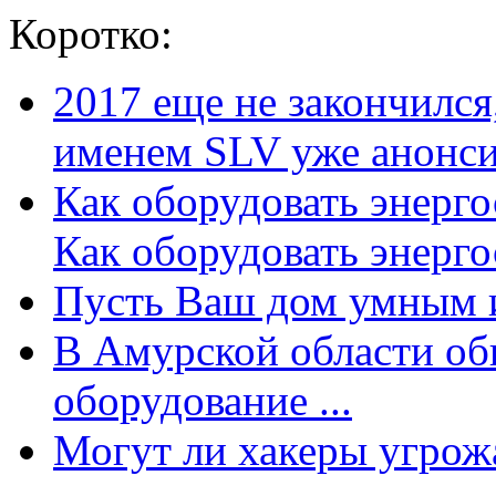
Коротко:
2017 еще не закончилс
именем SLV уже анонсир
Как оборудовать энерг
Как оборудовать энергос
Пусть Ваш дом умным и
В Амурской области об
оборудование ...
Могут ли хакеры угрожат