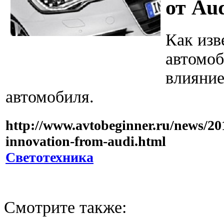
от Au
Как изв
автомоб
влияние
автомобиля.
http://www.avtobeginner.ru/news/20
innovation-from-audi.html
Светотехника
Смотрите также: