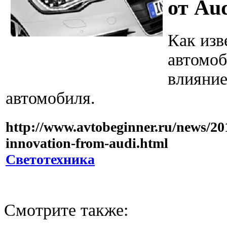
от Au
Как изв
автомоб
влияние
автомобиля.
http://www.avtobeginner.ru/news/20
innovation-from-audi.html
Светотехника
Смотрите также: