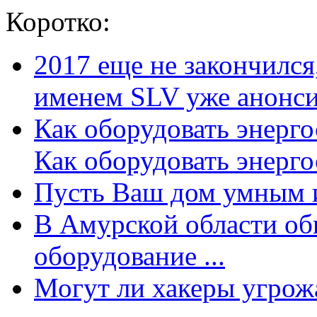
Коротко:
2017 еще не закончилс
именем SLV уже анонсир
Как оборудовать энерг
Как оборудовать энергос
Пусть Ваш дом умным и
В Амурской области об
оборудование ...
Могут ли хакеры угрожат