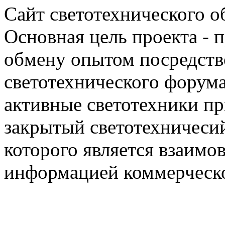
Сайт светотехнического об
Основная цель проекта - 
обмену опытом посредст
светотехнического фору
активные светотехники п
закрытый светотехничеси
которого является взаим
информацией коммерческ