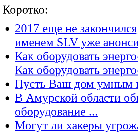
Коротко:
2017 еще не закончилс
именем SLV уже анонсир
Как оборудовать энерг
Как оборудовать энергос
Пусть Ваш дом умным и
В Амурской области об
оборудование ...
Могут ли хакеры угрожат