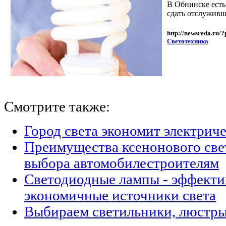
В Обнинске есть
сдать отслуживш
http://newsreda.ru/
Светотехника
Смотрите также:
Город света экономит электрич
Преимущества ксенонового све
выбора автомобилестроителям
Светодиодные лампы - эффекти
экономичные источники света
Выбираем светильники, люстры