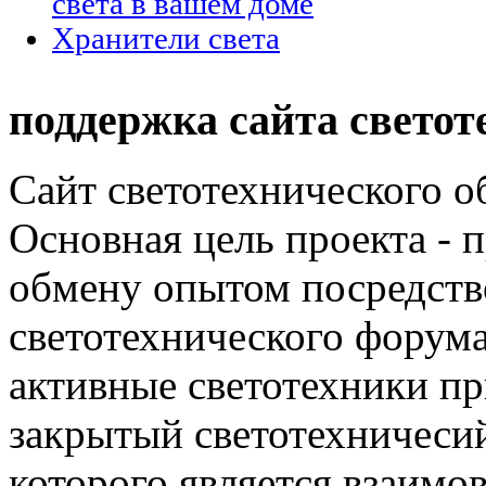
света в вашем доме
Хранители света
поддержка сайта светот
Сайт светотехнического об
Основная цель проекта - 
обмену опытом посредст
светотехнического фору
активные светотехники п
закрытый светотехничеси
которого является взаим