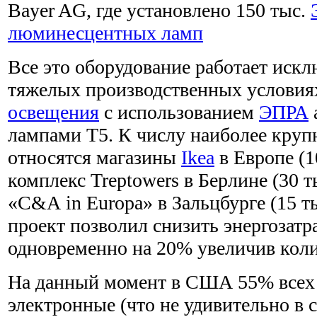
Bayer AG, где установлено 150 тыс.
люминесцентных ламп
Все это оборудование работает иск
тяжелых производственных условия
освещения
с использованием
ЭПРА
лампами Т5. К числу наиболее круп
относятся магазины
Ikea
в Европе (1
комплекс Treptowers в Берлине (30 
«С&А in Europa» в Зальцбурге (15 
проект позволил снизить энергозатра
одновременно на 20% увеличив коли
На данный момент в США 55% всех
электронные (что не удивительно в 