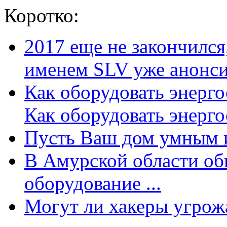
Коротко:
2017 еще не закончилс
именем SLV уже анонсир
Как оборудовать энерг
Как оборудовать энергос
Пусть Ваш дом умным и
В Амурской области об
оборудование ...
Могут ли хакеры угрожат