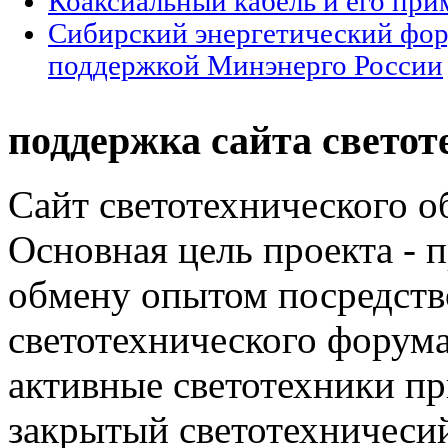
Коаксиальный кабель и его при
Сибирский энергетический фор
поддержкой Минэнерго России
поддержка сайта светот
Сайт светотехнического об
Основная цель проекта - 
обмену опытом посредст
светотехнического фору
активные светотехники п
закрытый светотехничеси